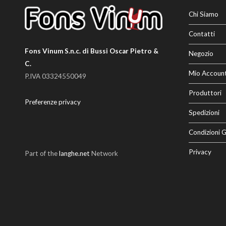
Chi Siamo
Contatti
Fons Vinum S.n.c. di Bussi Oscar Pietro &
Negozio
C.
Mio Accoun
P.IVA 03324550049
Produttori
Preferenze privacy
Spedizioni
Condizioni G
Privacy
Part of the
langhe.net
Network