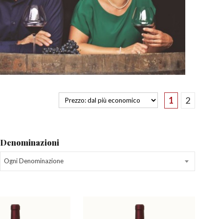
1
2
Denominazioni
Ogni Denominazione