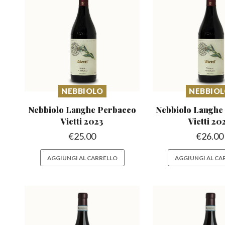
NEBBIOLO
NEBBIO
Nebbiolo Langhe Perbacco
Nebbiolo Langhe
Vietti 2023
Vietti 20
€
25.00
€
26.00
AGGIUNGI AL CARRELLO
AGGIUNGI AL CA