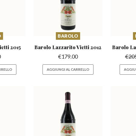
O
BAROLO
ietti 2015
Barolo Lazzarito
Vietti 2012
Barolo La
0
€
179.00
€
20
RRELLO
AGGIUNGI AL CARRELLO
AGGIU