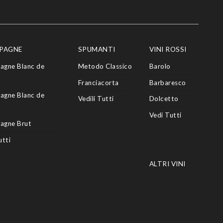
PAGNE
SPUMANTI
VINI ROSSI
agne Blanc de
Metodo Classico
Barolo
Franciacorta
Barbaresco
agne Blanc de
Vedili Tutti
Dolcetto
Vedi Tutti
agne Brut
utti
ALTRI VINI