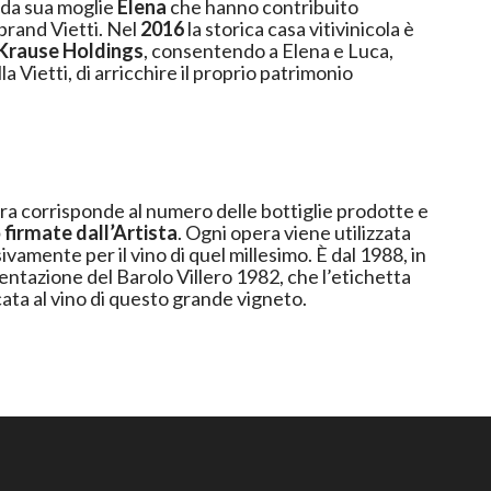
 da sua moglie
Elena
che hanno contribuito
all’affermazione del brand Vietti. Nel
2016
la storica casa vitivinicola è
Krause Holdings
, consentendo a Elena e Luca,
a Vietti, di arricchire il proprio patrimonio
ura corrisponde al numero delle bottiglie prodotte e
 firmate dall’Artista
. Ogni opera viene utilizzata
ivamente per il vino di quel millesimo. È dal 1988, in
entazione del Barolo Villero 1982, che l’etichetta
ata al vino di questo grande vigneto.