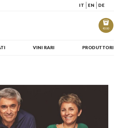
IT
EN
DE
€
0.00
TI
VINI RARI
PRODUTTORI