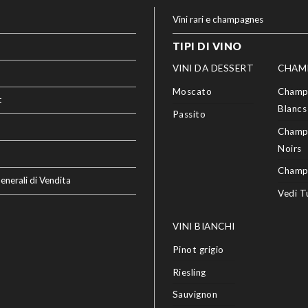
Vini rari e champagnes
TIPI DI VINO
VINI DA DESSERT
CHAM
Moscato
Champ
t
Blancs
Passito
Champ
Noirs
Champ
enerali di Vendita
Vedi T
VINI BIANCHI
Pinot grigio
Riesling
Sauvignon