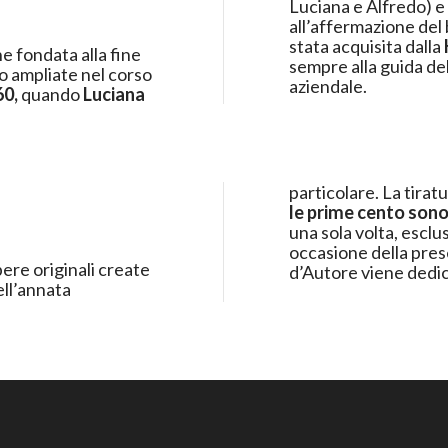
Luciana e Alfredo) e
stata acquisita dalla
ne fondata alla fine
sempre alla guida dell
aziendale.
60,
quando
Luciana
particolare. La tirat
le prime cento sono
una sola volta, esclus
occasione della pres
pere originali create
d’Autore viene dedic
ell’annata