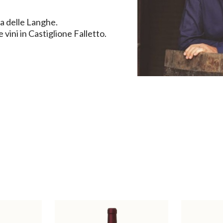
ca delle Langhe.
 vini in Castiglione Falletto.