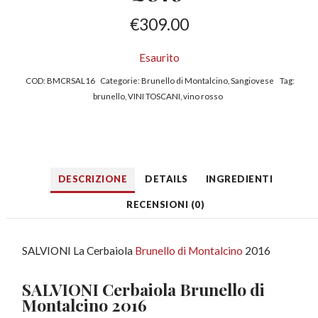
€
309.00
Esaurito
COD:
BMCRSAL16
Categorie:
Brunello di Montalcino
,
Sangiovese
Tag:
brunello
,
VINI TOSCANI
,
vino rosso
DESCRIZIONE
DETAILS
INGREDIENTI
RECENSIONI (0)
SALVIONI La Cerbaiola
Brunello di Montalcino
2016
SALVIONI Cerbaiola Brunello di
Montalcino 2016