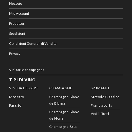
Negozio
Mio Account
Produttori
Spedizioni
Condizioni Generali di Vendita
Privacy
Vini rari e champagnes
TIPI DI VINO
VINI DA DESSERT
CHAMPAGNE
SPUMANTI
Moscato
Champagne Blanc
Metodo Classico
de Blancs
Passito
Franciacorta
Champagne Blanc
Vedili Tutti
de Noirs
Champagne Brut