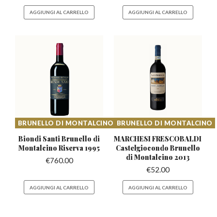
AGGIUNGI AL CARRELLO
AGGIUNGI AL CARRELLO
BRUNELLO DI MONTALCINO
BRUNELLO DI MONTALCINO
Biondi Santi Brunello di
MARCHESI FRESCOBALDI
Montalcino Riserva 1995
Castelgiocondo
Brunello
di Montalcino 2013
€
760.00
€
52.00
AGGIUNGI AL CARRELLO
AGGIUNGI AL CARRELLO