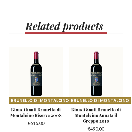
Related
products
BRUNELLO DI MONTALCINO
BRUNELLO DI MONTALCINO
Biondi Santi Brunello di
Biondi Santi Brunello di
Montalcino Riserva 2008
Montalcino
Annata il
Greppo 2010
€
615.00
€
490.00