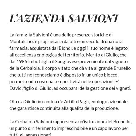
L’AZIENDA SALVIONI
La famiglia Salvioni è una delle presenze storiche di
Montalcino: è proprietaria da oltre un secolo di una nota
farmacia, acquistata dai Biondi, e oggi il suo nome è legato
all’eccellenza enologica del territorio. Merito di Giulio, che
dal 1985 imbottiglia il Sangiovese proveniente dal vigneto
della Cerbaiola. Il corpo vitato che dà vita al grande Brunello
che tutti noi conosciamo è disposto in un unico blocco,
permettendo così una tempestività nelle operazioni. E’
David, figlio di Giulio, ad occuparsi della gestione dei vigneti.
Oltre a Giulio in cantina c’è Attilio Pagli, enologo aziendale
che garantisce continuità alla qualità della produzione.
La Cerbaiola Salvioni rappresenta un’istituzione del Brunello,
un punto di riferimento imprescindibile e un capolavoro per
tutti gli appassionati .