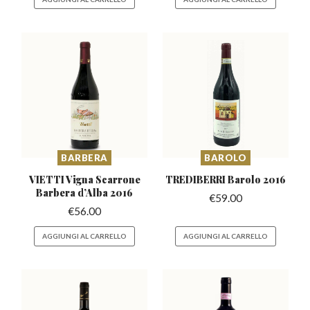
BARBERA
BAROLO
VIETTI Vigna Scarrone
TREDIBERRI Barolo
2016
Barbera
d’Alba 2016
€
59.00
€
56.00
AGGIUNGI AL CARRELLO
AGGIUNGI AL CARRELLO