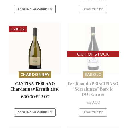
AGGIUNGI AL CARRELLO
LEGGI TUTTO
In offerta!
CHARDONNAY
BAROLO
CANTINA TERLANO
Ferdinando PRINCIPIANO
Chardonnay
Kreuth 2016
“Serralunga”
Barolo
DOCG 2016
€
30.00
€
29.00
€
33.00
AGGIUNGI AL CARRELLO
LEGGI TUTTO