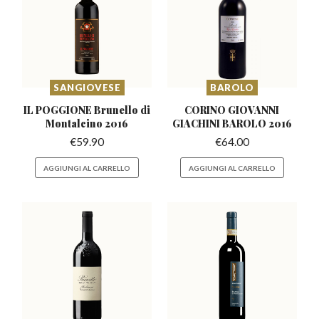
SANGIOVESE
BAROLO
IL POGGIONE Brunello
di
CORINO GIOVANNI
Montalcino 2016
GIACHINI
BAROLO 2016
€
59.90
€
64.00
AGGIUNGI AL CARRELLO
AGGIUNGI AL CARRELLO