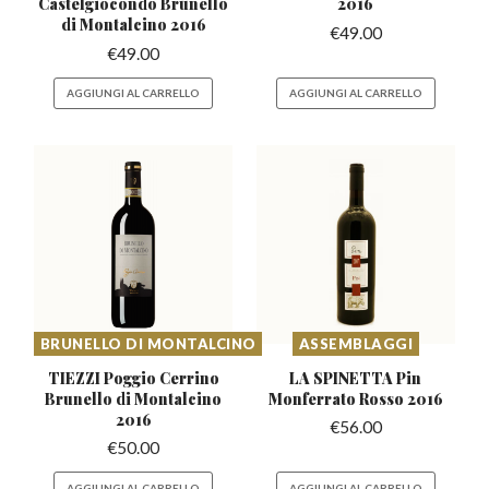
Castelgiocondo
Brunello
2016
di Montalcino 2016
€
49.00
€
49.00
AGGIUNGI AL CARRELLO
AGGIUNGI AL CARRELLO
BRUNELLO DI MONTALCINO
ASSEMBLAGGI
TIEZZI Poggio Cerrino
LA SPINETTA Pin
Brunello
di Montalcino
Monferrato
Rosso 2016
2016
€
56.00
€
50.00
AGGIUNGI AL CARRELLO
AGGIUNGI AL CARRELLO