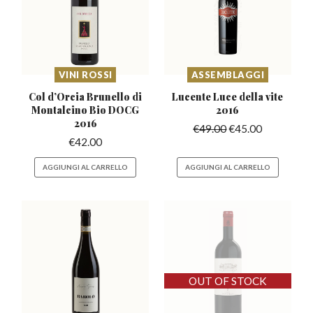
VINI ROSSI
ASSEMBLAGGI
Col d’Orcia Brunello di
Lucente Luce della
vite
Montalcino Bio DOCG
2016
2016
€
49.00
€
45.00
€
42.00
AGGIUNGI AL CARRELLO
AGGIUNGI AL CARRELLO