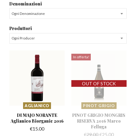
Denominazioni
Ogni Denominazione
Produttori
Ogni Producer
In offerta!
AGLIANICO
PINOT GRIGIO
DI MAJO NORANTE
PINOT GRIGIO MONGRIS
Aglianico
Biorganic 2016
RISERVA
2016 Marco
Felluga
€
15.00
€
29.00
€
25.00