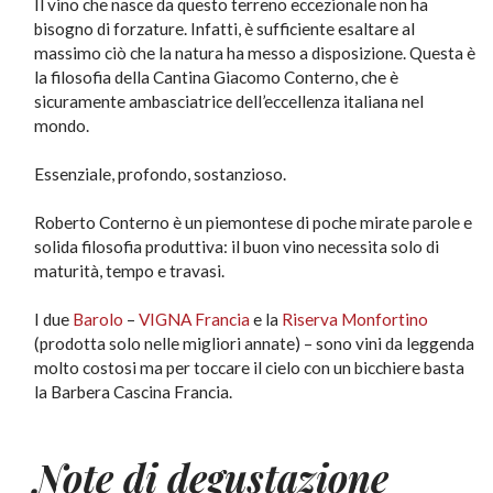
Il vino che nasce da questo terreno eccezionale non ha
bisogno di forzature. Infatti, è sufficiente esaltare al
massimo ciò che la natura ha messo a disposizione. Questa è
la filosofia della Cantina Giacomo Conterno, che è
sicuramente ambasciatrice dell’eccellenza italiana nel
mondo.
Essenziale, profondo, sostanzioso.
Roberto Conterno è un piemontese di poche mirate parole e
solida filosofia produttiva: il buon vino necessita solo di
maturità, tempo e travasi.
I due
Barolo
–
VIGNA Francia
e la
Riserva Monfortino
(prodotta solo nelle migliori annate) – sono vini da leggenda
molto costosi ma per toccare il cielo con un bicchiere basta
la Barbera Cascina Francia.
Note di degustazione