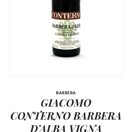
BARBERA
GIACOMO
CONTERNO BARBERA
D’ALBA
VIGNA