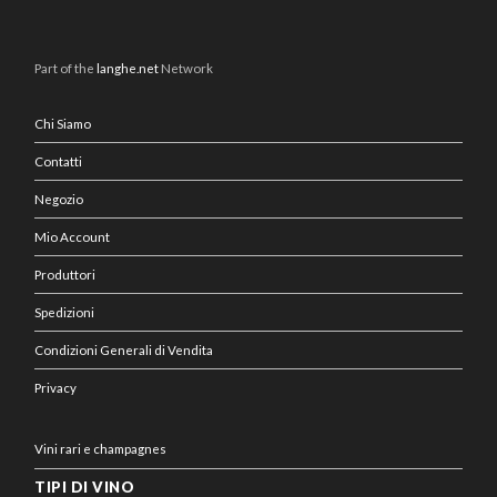
Part of the
langhe.net
Network
Chi Siamo
Contatti
Negozio
Mio Account
Produttori
Spedizioni
Condizioni Generali di Vendita
Privacy
Vini rari e champagnes
TIPI DI VINO