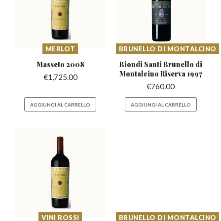
MERLOT
BRUNELLO DI MONTALCINO
Masseto
2008
Biondi Santi Brunello di
Montalcino Riserva 1997
€
1,725.00
€
760.00
AGGIUNGI AL CARRELLO
AGGIUNGI AL CARRELLO
VINI ROSSI
BRUNELLO DI MONTALCINO