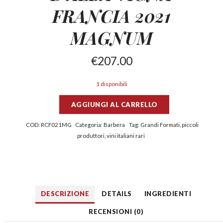
FRANCIA 2021
MAGNUM
€
207.00
1 disponibili
AGGIUNGI AL CARRELLO
COD:
RCF021MG
Categoria:
Barbera
Tag:
Grandi Formati
,
piccoli
produttori
,
vini italiani rari
DESCRIZIONE
DETAILS
INGREDIENTI
RECENSIONI (0)