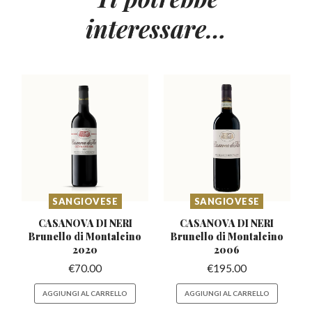
interessare…
SANGIOVESE
SANGIOVESE
CASANOVA DI NERI
CASANOVA DI NERI
Brunello
di Montalcino
Brunello
di Montalcino
2020
2006
€
70.00
€
195.00
AGGIUNGI AL CARRELLO
AGGIUNGI AL CARRELLO