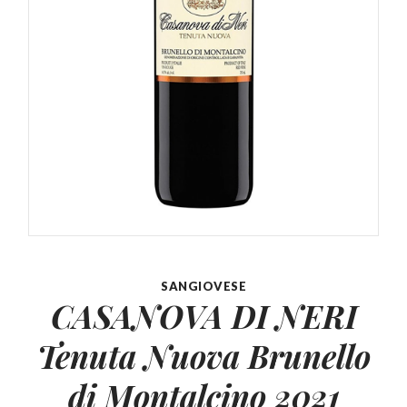
SANGIOVESE
CASANOVA DI NERI
Tenuta Nuova
Brunello
di Montalcino 2021