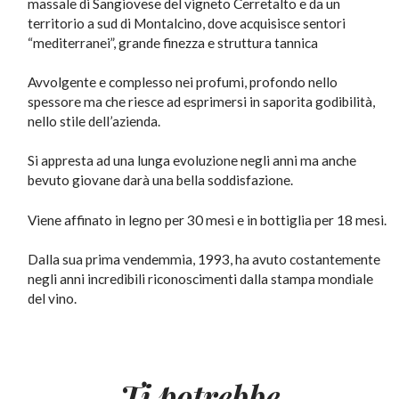
massale di Sangiovese del vigneto Cerretalto e da un
territorio a sud di Montalcino, dove acquisisce sentori
“mediterranei”, grande finezza e struttura tannica
Avvolgente e complesso nei profumi, profondo nello
spessore ma che riesce ad esprimersi in saporita godibilità,
nello stile dell’azienda.
Si appresta ad una lunga evoluzione negli anni ma anche
bevuto giovane darà una bella soddisfazione.
Viene affinato in legno per 30 mesi e in bottiglia per 18 mesi.
Dalla sua prima vendemmia, 1993, ha avuto costantemente
negli anni incredibili riconoscimenti dalla stampa mondiale
del vino.
Ti potrebbe