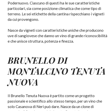
Podernuovo. Ciascuno di questi ha le sue caratteristiche
particolari, sia come posizione climatica che come tipo di
terreno. Le sei etichette della cantina rispecchiano i vigneti
da cui provengono.
Nasce da vigneti con caratteristiche uniche che producono
uve di sangiovese che danno un vino di grande riconoscibilità
e che unisce struttura, potenza e finezza.
BRUNELLO DI
MONTALCINO
TENUTA
NUOVA
Il Brunello Tenuta Nuova è partito come un progetto
passionale e scientifico allo stesso tempo, per un vino che
solo Casanova di Neri può dare. Nasce da un clone di