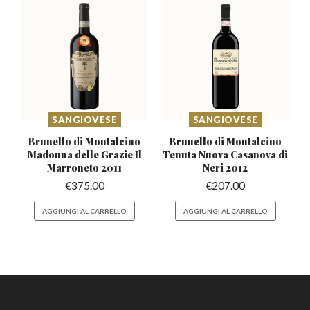
SANGIOVESE
SANGIOVESE
Brunello di Montalcino
Brunello di Montalcino
Madonna
delle Grazie Il
Tenuta
Nuova Casanova di
Marroneto 2011
Neri 2012
€
375.00
€
207.00
AGGIUNGI AL CARRELLO
AGGIUNGI AL CARRELLO