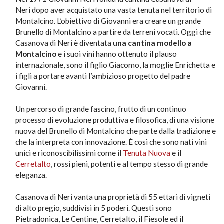
Neri
dopo aver acquistato una vasta tenuta nel territorio di
Montalcino. L’obiettivo di Giovanni era creare un grande
Brunello di Montalcino a partire da terreni vocati. Oggi che
Casanova di Neri è diventata
una cantina modello a
Montalcino
e i suoi vini hanno ottenuto il plauso
internazionale, sono il figlio Giacomo, la moglie Enrichetta e
i figli a portare avanti l’ambizioso progetto del padre
Giovanni.
Un percorso di grande fascino, frutto di un continuo
processo di evoluzione produttiva e filosofica, di una visione
nuova del Brunello di Montalcino che parte dalla tradizione e
che la interpreta con innovazione. È così che sono nati vini
unici e riconoscibilissimi come il
Tenuta Nuova
e il
Cerretalto
, rossi pieni, potenti e al tempo stesso di grande
eleganza.
Casanova di Neri vanta una proprietà di 55 ettari di vigneti
di alto pregio, suddivisi in 5 poderi. Questi sono
Pietradonica, Le Centine, Cerretalto, il Fiesole ed il