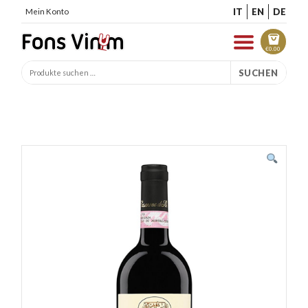
IT
EN
DE
Mein Konto
€
0.00
SUCHEN