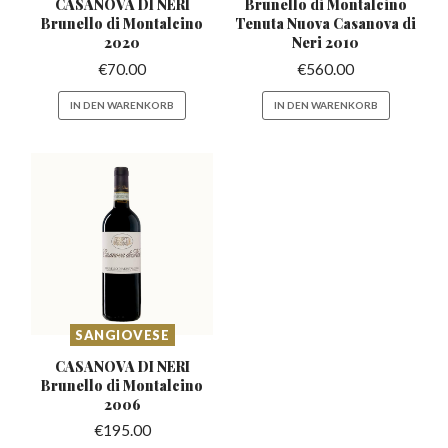
CASANOVA DI NERI
Brunello di Montalcino
Brunello
di Montalcino
Tenuta
Nuova Casanova di
2020
Neri 2010
€
70.00
€
560.00
IN DEN WARENKORB
IN DEN WARENKORB
SANGIOVESE
CASANOVA DI NERI
Brunello
di Montalcino
2006
€
195.00