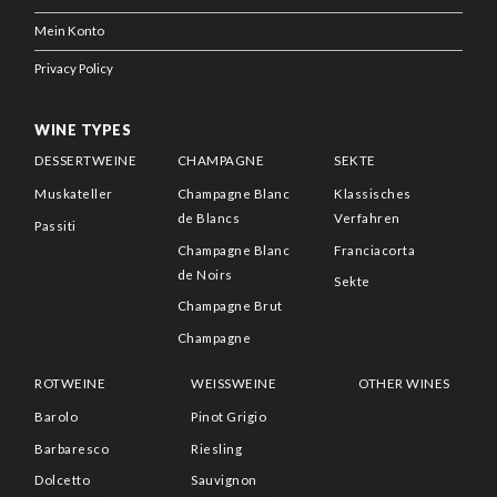
Mein Konto
Privacy Policy
WINE TYPES
DESSERTWEINE
CHAMPAGNE
SEKTE
Muskateller
Champagne Blanc
Klassisches
de Blancs
Verfahren
Passiti
Champagne Blanc
Franciacorta
de Noirs
Sekte
Champagne Brut
Champagne
ROTWEINE
WEISSWEINE
OTHER WINES
Barolo
Pinot Grigio
Barbaresco
Riesling
Dolcetto
Sauvignon