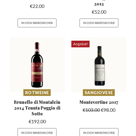
2012
€
22.00
€
52.00
IN DEN WARENKORB
IN DEN WARENKORB
Angebot!
ROTWEINE
SANGIOVESE
Brunello di Montalcin
Montevertine
2017
2014
Tenuta Poggio di
€
103.00
€
98.00
Sotto
€
192.00
IN DEN WARENKORB
IN DEN WARENKORB