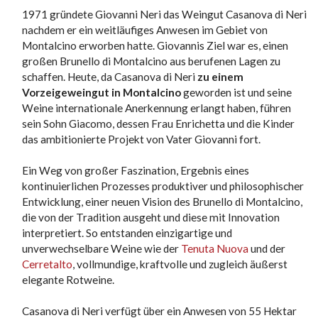
1971 gründete Giovanni Neri das Weingut Casanova di Neri
nachdem er ein weitläufiges Anwesen im Gebiet von
Montalcino erworben hatte. Giovannis Ziel war es, einen
großen Brunello di Montalcino aus berufenen Lagen zu
schaffen. Heute, da Casanova di Neri
zu einem
Vorzeigeweingut in Montalcino
geworden ist und seine
Weine internationale Anerkennung erlangt haben, führen
sein Sohn Giacomo, dessen Frau Enrichetta und die Kinder
das ambitionierte Projekt von Vater Giovanni fort.
Ein Weg von großer Faszination, Ergebnis eines
kontinuierlichen Prozesses produktiver und philosophischer
Entwicklung, einer neuen Vision des Brunello di Montalcino,
die von der Tradition ausgeht und diese mit Innovation
interpretiert. So entstanden einzigartige und
unverwechselbare Weine wie der
Tenuta Nuova
und der
Cerretalto
, vollmundige, kraftvolle und zugleich äußerst
elegante Rotweine.
Casanova di Neri verfügt über ein Anwesen von 55 Hektar