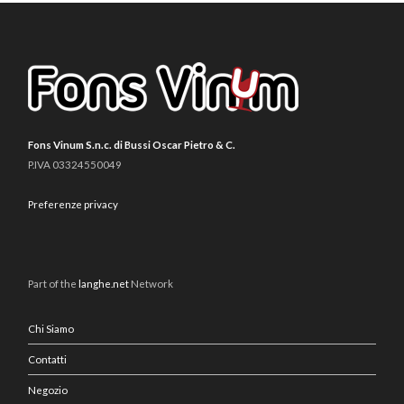
Fons Vinum S.n.c. di Bussi Oscar Pietro & C.
P.IVA 03324550049
Preferenze privacy
Part of the
langhe.net
Network
Chi Siamo
Contatti
Negozio