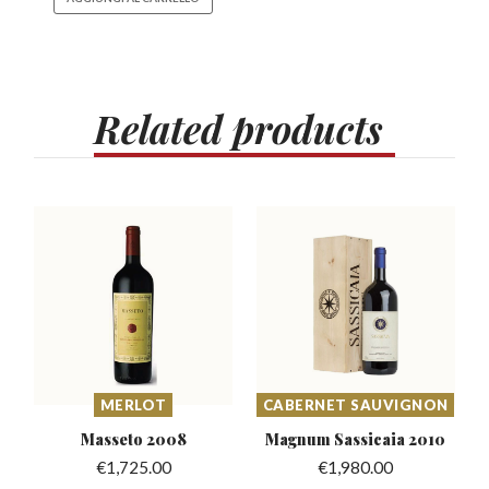
Related
products
MERLOT
CABERNET SAUVIGNON
Masseto
2008
Magnum Sassicaia
2010
€
1,725.00
€
1,980.00