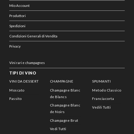
Mio Account
Produttori
Spedizioni
Condizioni Generali di Vendita
Privacy
Vini rari e champagnes
TIPI DI VINO
VINI DA DESSERT
CHAMPAGNE
SPUMANTI
Moscato
Champagne Blanc
Metodo Classico
de Blancs
Passito
Franciacorta
Champagne Blanc
Vedili Tutti
de Noirs
Champagne Brut
Vedi Tutti