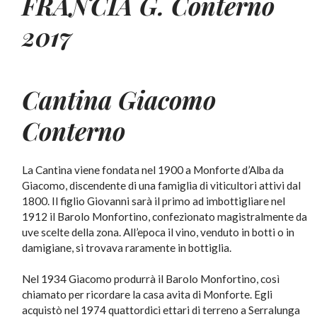
FRANCIA G. Conterno
2017
Cantina Giacomo
Conterno
La Cantina viene fondata nel 1900 a Monforte d’Alba da
Giacomo, discendente di una famiglia di viticultori attivi dal
1800. Il figlio Giovanni sarà il primo ad imbottigliare nel
1912 il Barolo Monfortino, confezionato magistralmente da
uve scelte della zona. All’epoca il vino, venduto in botti o in
damigiane, si trovava raramente in bottiglia.
Nel 1934 Giacomo produrrà il Barolo Monfortino, così
chiamato per ricordare la casa avita di Monforte. Egli
acquistò nel 1974 quattordici ettari di terreno a Serralunga