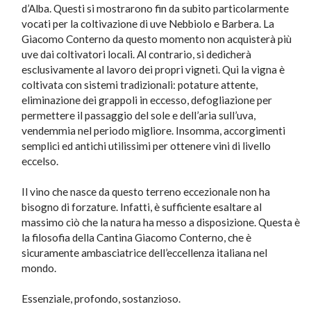
d’Alba. Questi si mostrarono fin da subito particolarmente
vocati per la coltivazione di uve Nebbiolo e Barbera. La
Giacomo Conterno da questo momento non acquisterà più
uve dai coltivatori locali. Al contrario, si dedicherà
esclusivamente al lavoro dei propri vigneti. Qui la vigna è
coltivata con sistemi tradizionali: potature attente,
eliminazione dei grappoli in eccesso, defogliazione per
permettere il passaggio del sole e dell’aria sull’uva,
vendemmia nel periodo migliore. Insomma, accorgimenti
semplici ed antichi utilissimi per ottenere vini di livello
eccelso.
Il vino che nasce da questo terreno eccezionale non ha
bisogno di forzature. Infatti, è sufficiente esaltare al
massimo ciò che la natura ha messo a disposizione. Questa è
la filosofia della Cantina Giacomo Conterno, che è
sicuramente ambasciatrice dell’eccellenza italiana nel
mondo.
Essenziale, profondo, sostanzioso.