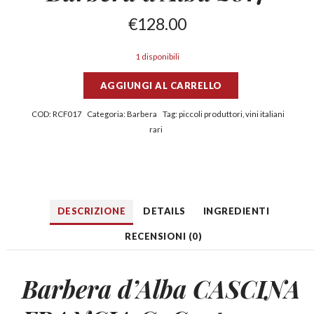
€
128.00
1 disponibili
AGGIUNGI AL CARRELLO
COD:
RCF017
Categoria:
Barbera
Tag:
piccoli produttori
,
vini italiani
rari
DESCRIZIONE
DETAILS
INGREDIENTI
RECENSIONI (0)
Barbera
d’Alba CASCINA