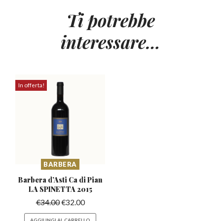
Ti potrebbe
interessare…
In offerta!
BARBERA
Barbera d’Asti Ca di
Pian
LA SPINETTA 2015
€
34.00
€
32.00
AGGIUNGI AL CARRELLO