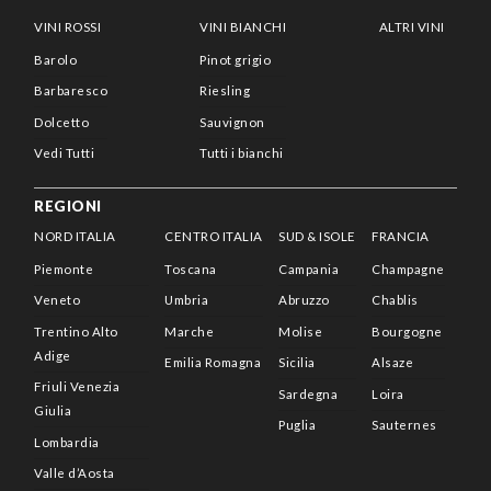
VINI ROSSI
VINI BIANCHI
ALTRI VINI
Barolo
Pinot grigio
Barbaresco
Riesling
Dolcetto
Sauvignon
Vedi Tutti
Tutti i bianchi
REGIONI
NORD ITALIA
CENTRO ITALIA
SUD & ISOLE
FRANCIA
Piemonte
Toscana
Campania
Champagne
Veneto
Umbria
Abruzzo
Chablis
Trentino Alto
Marche
Molise
Bourgogne
Adige
Emilia Romagna
Sicilia
Alsaze
Friuli Venezia
Sardegna
Loira
Giulia
Puglia
Sauternes
Lombardia
Valle d’Aosta