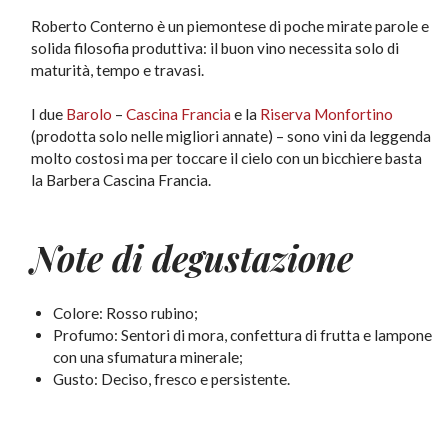
Roberto Conterno è un piemontese di poche mirate parole e
solida filosofia produttiva: il buon vino necessita solo di
maturità, tempo e travasi.
I due
Barolo
–
Cascina Francia
e la
Riserva Monfortino
(prodotta solo nelle migliori annate) – sono vini da leggenda
molto costosi ma per toccare il cielo con un bicchiere basta
la Barbera Cascina Francia.
Note di degustazione
Colore: Rosso rubino;
Profumo: Sentori di mora, confettura di frutta e lampone
con una sfumatura minerale;
Gusto: Deciso, fresco e persistente.