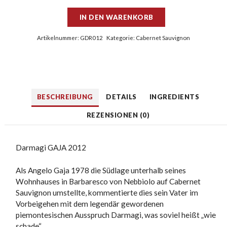
IN DEN WARENKORB
Artikelnummer:
GDR012
Kategorie:
Cabernet Sauvignon
BESCHREIBUNG
DETAILS
INGREDIENTS
REZENSIONEN (0)
Darmagi GAJA 2012
Als Angelo Gaja 1978 die Südlage unterhalb seines
Wohnhauses in Barbaresco von Nebbiolo auf Cabernet
Sauvignon umstellte, kommentierte dies sein Vater im
Vorbeigehen mit dem legendär gewordenen
piemontesischen Ausspruch Darmagi, was soviel heißt „wie
schade“.