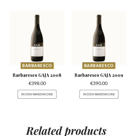
BARBARESCO
BARBARESCO
Barbaresco
GAJA 2008
Barbaresco
GAJA 2009
€
398.00
€
390.00
IN DEN WARENKORB
IN DEN WARENKORB
Related
products