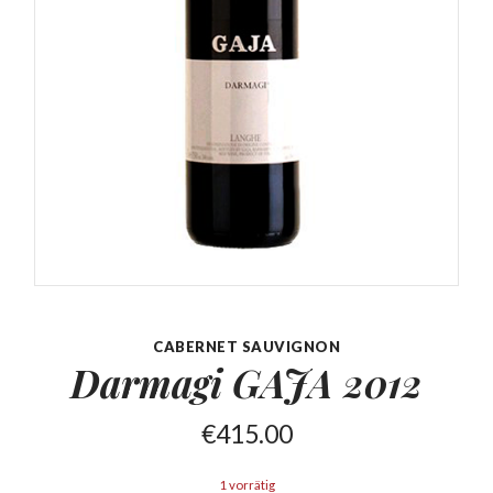
CABERNET SAUVIGNON
Darmagi GAJA
2012
€
415.00
1 vorrätig