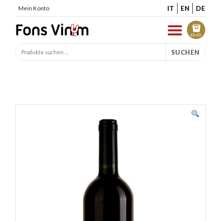
IT
EN
DE
Mein Konto
€
0.00
SUCHEN