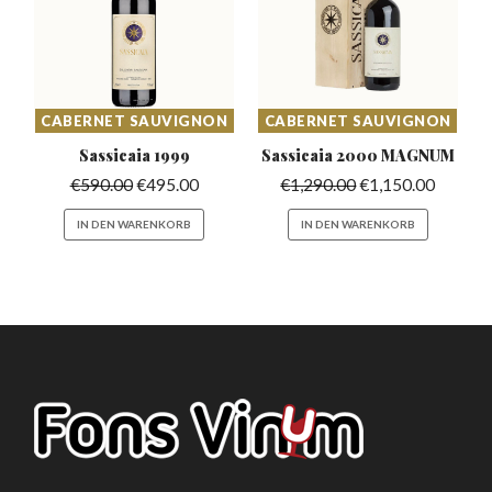
CABERNET SAUVIGNON
CABERNET SAUVIGNON
Sassicaia
1999
Sassicaia 2000
MAGNUM
€
590.00
€
495.00
€
1,290.00
€
1,150.00
IN DEN WARENKORB
IN DEN WARENKORB