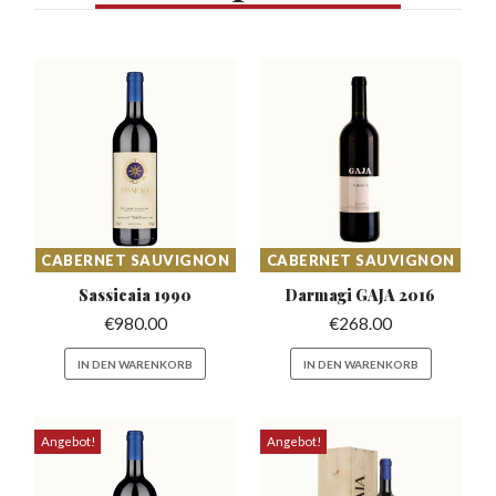
CABERNET SAUVIGNON
CABERNET SAUVIGNON
Sassicaia
1990
Darmagi GAJA
2016
€
980.00
€
268.00
IN DEN WARENKORB
IN DEN WARENKORB
Angebot!
Angebot!