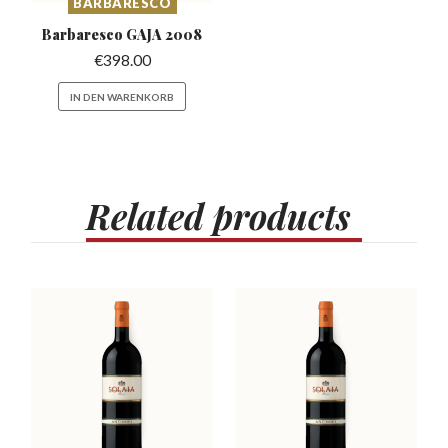
BARBARESCO
Barbaresco
GAJA 2008
€
398.00
IN DEN WARENKORB
Related
products