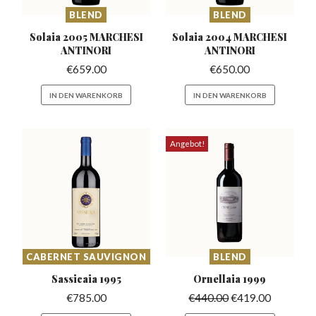
BLEND
BLEND
Solaia 2005 MARCHESI
Solaia 2004 MARCHESI
ANTINORI
ANTINORI
€
659.00
€
650.00
IN DEN WARENKORB
IN DEN WARENKORB
Angebot!
CABERNET SAUVIGNON
BLEND
Sassicaia
1995
Ornellaia
1999
€
785.00
€
440.00
€
419.00