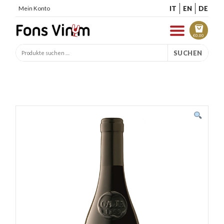
IT
EN
DE
Mein Konto
€
0.00
SUCHEN