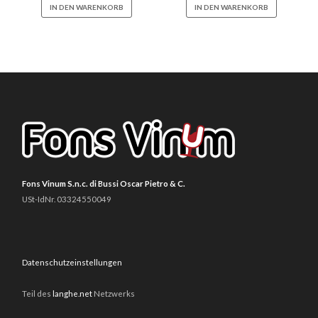
IN DEN WARENKORB
IN DEN WARENKORB
Fons Vinum S.n.c. di Bussi Oscar Pietro & C.
USt-IdNr. 03324550049
Datenschutzeinstellungen
Teil des
langhe.net
Netzwerks