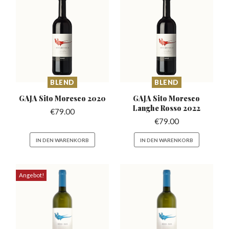
BLEND
BLEND
GAJA Sito Moresco
2020
GAJA Sito Moresco
Langhe Rosso 2022
€
79.00
€
79.00
IN DEN WARENKORB
IN DEN WARENKORB
Angebot!