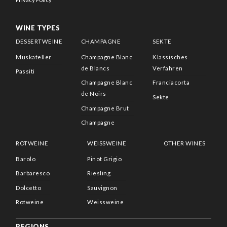
WINE TYPES
DESSERTWEINE
CHAMPAGNE
SEKTE
Muskateller
Champagne Blanc
Klassisches
de Blancs
Verfahren
Passiti
Champagne Blanc
Franciacorta
de Noirs
Sekte
Champagne Brut
Champagne
ROTWEINE
WEISSWEINE
OTHER WINES
Barolo
Pinot Grigio
Barbaresco
Riesling
Dolcetto
Sauvignon
Rotweine
Weissweine
REGIONS