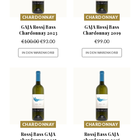
CHARDONNAY
CHARDONNAY
GAJA Rossj Bass
GAJA Rossj Bass
Chardonnay 2023
Chardonnay 2019
€
100.00
€
93.00
€
99.00
IN DEN WARENKORB
IN DEN WARENKORB
CHARDONNAY
CHARDONNAY
Rossj Bass GAJA
Rossj Bass GAJA
chardonnay 2015
chardonnay 2016