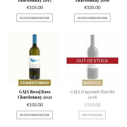
€
105.00
€
105.00
IN DEN WARENKORB
IN DEN WARENKORB
CHARDONNAY
BAROLO
GAJA Rossj Bass
GAJA Dagromis
Barolo
Chardonnay 2021
2018
€
105.00
€
114.00
IN DEN WARENKORB
WEITERLESEN