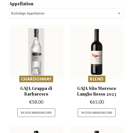
Appellation
Beliebige Appellation
CHARDONNAY
BLEND
GAJA Grappa di
GAJA Sito Moresco
Barbaresco
Langhe Rosso 2023
€
58.00
€
65.00
IN DEN WARENKORB
IN DEN WARENKORB