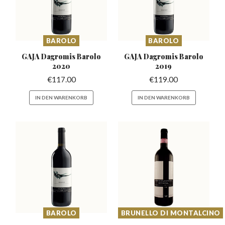
BAROLO
BAROLO
GAJA Dagromis
Barolo
GAJA Dagromis
Barolo
2020
2019
€
117.00
€
119.00
IN DEN WARENKORB
IN DEN WARENKORB
BAROLO
BRUNELLO DI MONTALCINO