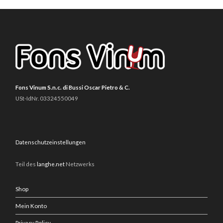
Fons Vinum S.n.c. di Bussi Oscar Pietro & C.
USt-IdNr. 03324550049
Datenschutzeinstellungen
Teil des
langhe.net
Netzwerks
Shop
Mein Konto
Privacy Policy