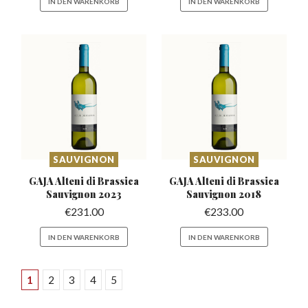
IN DEN WARENKORB
IN DEN WARENKORB
SAUVIGNON
SAUVIGNON
GAJA Alteni di Brassica
GAJA Alteni di Brassica
Sauvignon 2023
Sauvignon 2018
€
231.00
€
233.00
IN DEN WARENKORB
IN DEN WARENKORB
1
2
3
4
5