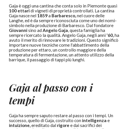
Gaja è oggi una cantina che conta solo in Piemonte quasi
100 ettari
di vigneti di proprietà controllati. La cantina
Gaja nasce nel
1859
a
Barbaresco,
nel cuore delle
Langhe, ed è da sempre riconosciuta come uno dei nomi-
simbolo nella produzione di Barbaresco. Dal fondatore
Giovanni
sino ad
Angelo Gaja
, questa famiglia ha
sempre ricercato la qualità. Angelo Gaja, negli anni
'60,
ha
avuto il merito di rinnovare le tradizioni. Questo significò
importare nuove tecniche come l'abbattimento della
produzione per ettaro, un controllo maggiore della
temperatura di fermentazione, un attento utilizzo della
barrique, il passaggio di tappi più lunghi.
Gaja al passo con i
tempi
Gaja ha sempre saputo restare al passo con i tempi. Un
successo, quello di Gaja, costruito con
intelligenza
e
intuizione,
ereditato dal
rigore
e dai sacrifici dei