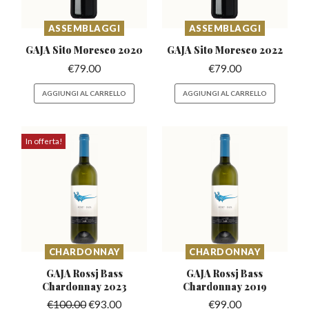
ASSEMBLAGGI
ASSEMBLAGGI
GAJA Sito Moresco
2020
GAJA Sito Moresco
2022
€
79.00
€
79.00
AGGIUNGI AL CARRELLO
AGGIUNGI AL CARRELLO
In offerta!
CHARDONNAY
CHARDONNAY
GAJA Rossj Bass
GAJA Rossj Bass
Chardonnay 2023
Chardonnay 2019
€
100.00
€
93.00
€
99.00