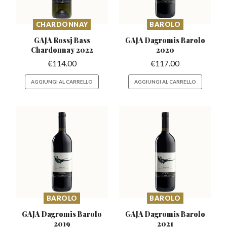
CHARDONNAY
BAROLO
GAJA Rossj Bass
GAJA Dagromis
Barolo
Chardonnay 2022
2020
€
114.00
€
117.00
AGGIUNGI AL CARRELLO
AGGIUNGI AL CARRELLO
BAROLO
BAROLO
GAJA Dagromis
Barolo
GAJA Dagromis
Barolo
2019
2021