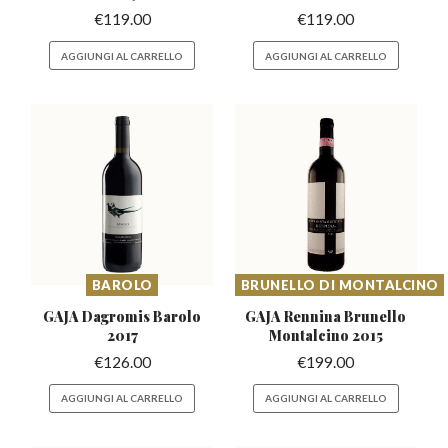
€
119.00
€
119.00
AGGIUNGI AL CARRELLO
AGGIUNGI AL CARRELLO
BAROLO
BRUNELLO DI MONTALCINO
GAJA Dagromis
Barolo
GAJA Rennina Brunello
2017
Montalcino 2015
€
126.00
€
199.00
AGGIUNGI AL CARRELLO
AGGIUNGI AL CARRELLO