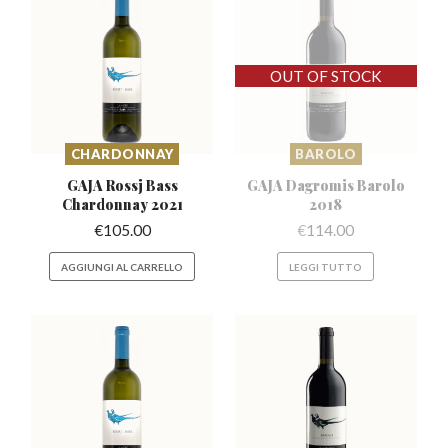
CHARDONNAY
BAROLO
GAJA Rossj Bass
GAJA Dagromis
Barolo
Chardonnay 2021
2018
€
105.00
€
114.00
AGGIUNGI AL CARRELLO
LEGGI TUTTO