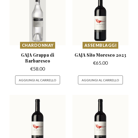
CHARDONNAY
ASSEMBLAGGI
GAJA Grappa di
GAJA Sito Moresco
2023
Barbaresco
€
65.00
€
58.00
AGGIUNGI AL CARRELLO
AGGIUNGI AL CARRELLO