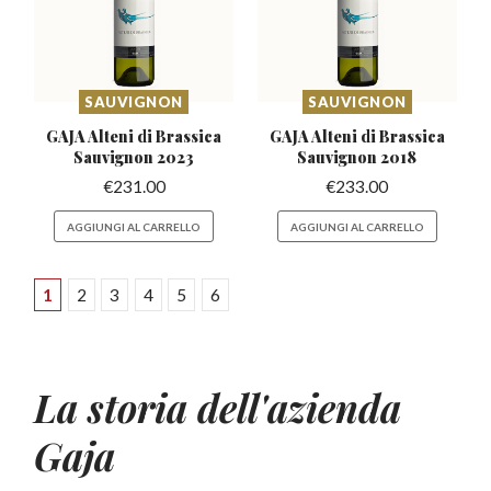
SAUVIGNON
SAUVIGNON
GAJA Alteni di Brassica
GAJA Alteni di Brassica
Sauvignon 2023
Sauvignon 2018
€
231.00
€
233.00
AGGIUNGI AL CARRELLO
AGGIUNGI AL CARRELLO
1
2
3
4
5
6
La storia dell'azienda
Gaja