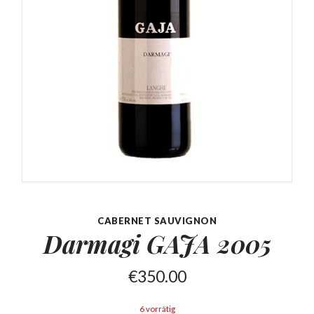
CABERNET SAUVIGNON
Darmagi GAJA
2005
€
350.00
6 vorrätig