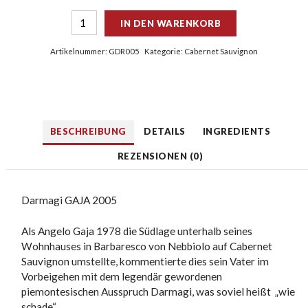
IN DEN WARENKORB
Artikelnummer:
GDR005
Kategorie:
Cabernet Sauvignon
BESCHREIBUNG
DETAILS
INGREDIENTS
REZENSIONEN (0)
Darmagi GAJA 2005
Als Angelo Gaja 1978 die Südlage unterhalb seines
Wohnhauses in Barbaresco von Nebbiolo auf Cabernet
Sauvignon umstellte, kommentierte dies sein Vater im
Vorbeigehen mit dem legendär gewordenen
piemontesischen Ausspruch Darmagi, was soviel heißt „wie
schade“.