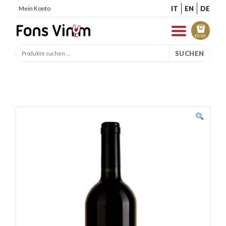
IT
EN
DE
Mein Konto
€
0.00
SUCHEN