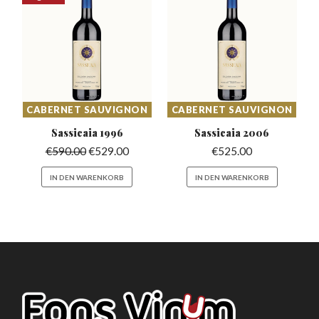
CABERNET SAUVIGNON
CABERNET SAUVIGNON
Sassicaia
1996
Sassicaia
2006
€
590.00
€
529.00
€
525.00
IN DEN WARENKORB
IN DEN WARENKORB