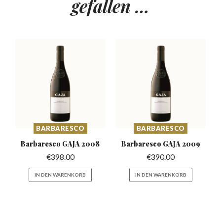
gefallen …
BARBARESCO
BARBARESCO
Barbaresco
GAJA 2008
Barbaresco
GAJA 2009
€
398.00
€
390.00
IN DEN WARENKORB
IN DEN WARENKORB