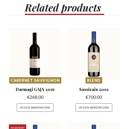
Related
products
CABERNET SAUVIGNON
BLEND
Darmagi GAJA
2016
Sassicaia
2001
€
268.00
€
700.00
IN DEN WARENKORB
IN DEN WARENKORB
Angebot!