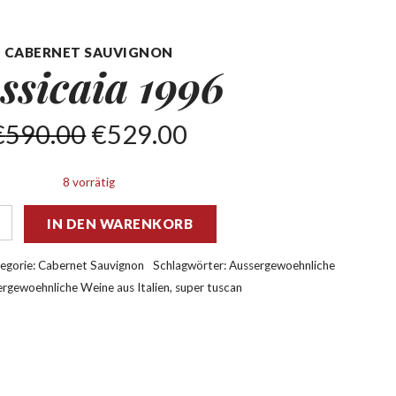
CABERNET SAUVIGNON
ssicaia
1996
€
590.00
€
529.00
8 vorrätig
IN DEN WARENKORB
egorie:
Cabernet Sauvignon
Schlagwörter:
Aussergewoehnliche
rgewoehnliche Weine aus Italien
,
super tuscan