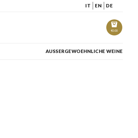
IT
EN
DE
€
0.00
AUSSERGEWOEHNLICHE WEINE