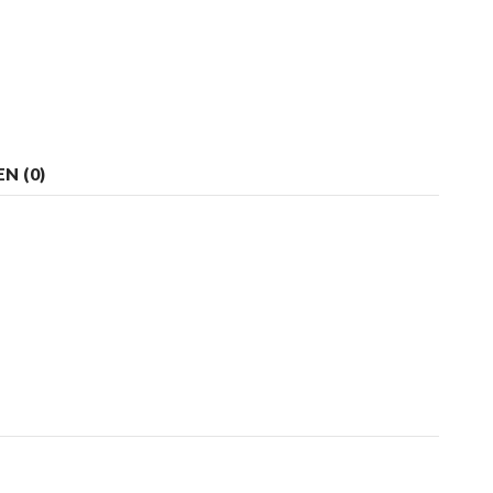
N (0)