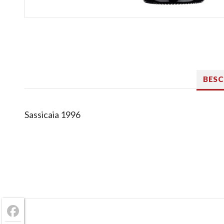
BES
Sassicaia 1996
Facebook