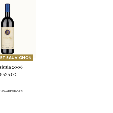
ET SAUVIGNON
sicaia
2006
€
525.00
DEN WARENKORB