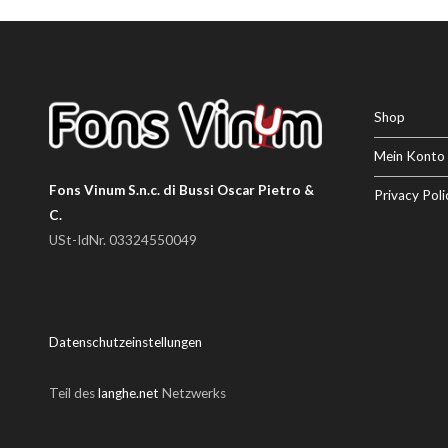
Shop
Mein Konto
Fons Vinum S.n.c. di Bussi Oscar Pietro &
Privacy Poli
C.
USt-IdNr. 03324550049
Datenschutzeinstellungen
Teil des
langhe.net
Netzwerks