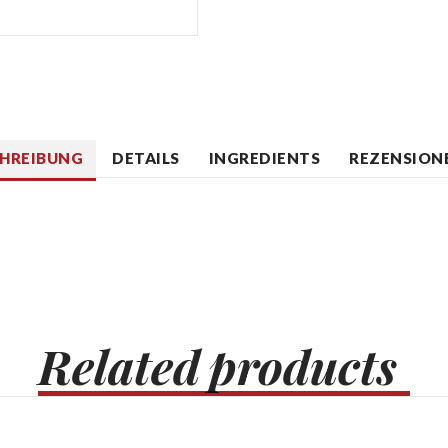
CHREIBUNG
DETAILS
INGREDIENTS
REZENSIONE
Related
products