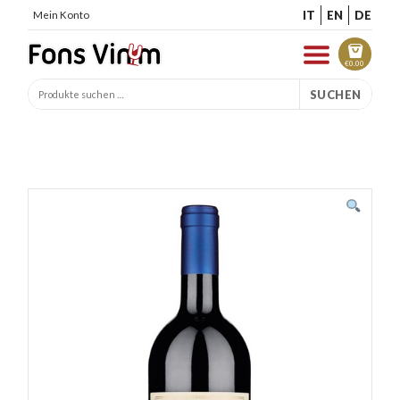
IT
EN
DE
Mein Konto
€
0.00
SUCHEN