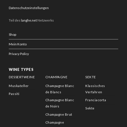
Datenschutzeinstellungen
Teil des
langhe.net
Netzwerks
Shop
Mein Konto
Privacy Policy
WINE TYPES
DESSERTWEINE
CHAMPAGNE
SEKTE
Muskateller
Champagne Blanc
Klassisches
de Blancs
Verfahren
Passiti
Champagne Blanc
Franciacorta
de Noirs
Sekte
Champagne Brut
Champagne