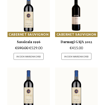
CABERNET SAUVIGNON
CABERNET SAUVIGNON
Sassicaia
1996
Darmagi GAJA
2012
€
590.00
€
529.00
€
415.00
IN DEN WARENKORB
IN DEN WARENKORB