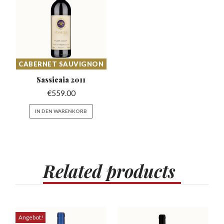
CABERNET SAUVIGNON
Sassicaia
2011
€
559.00
IN DEN WARENKORB
Related
products
Angebot!