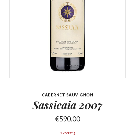
CABERNET SAUVIGNON
Sassicaia
2007
€
590.00
1 vorrätig