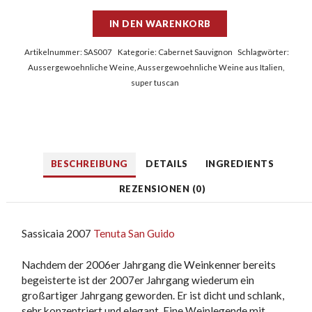
IN DEN WARENKORB
Artikelnummer:
SAS007
Kategorie:
Cabernet Sauvignon
Schlagwörter:
Aussergewoehnliche Weine
,
Aussergewoehnliche Weine aus Italien
,
super tuscan
BESCHREIBUNG
DETAILS
INGREDIENTS
REZENSIONEN (0)
Sassicaia 2007
Tenuta San Guido
Nachdem der 2006er Jahrgang die Weinkenner bereits
begeisterte ist der 2007er Jahrgang wiederum ein
großartiger Jahrgang geworden. Er ist dicht und schlank,
sehr konzentriert und elegant. Eine Weinlegende mit