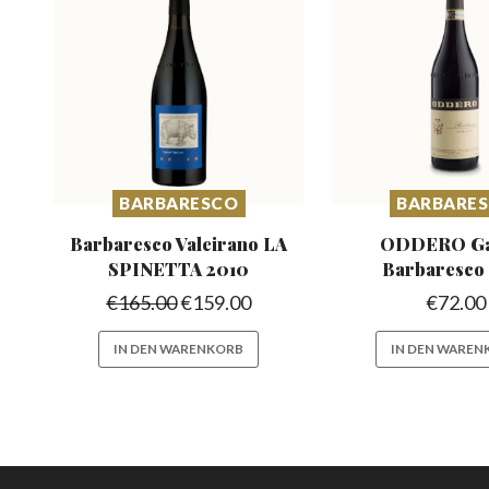
BARBARESCO
BARBARE
Barbaresco Valeirano
LA
ODDERO Gal
SPINETTA 2010
Barbaresc
€
165.00
€
159.00
€
72.00
IN DEN WARENKORB
IN DEN WAREN