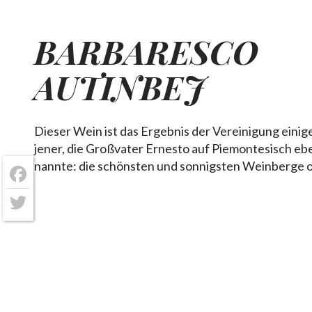
BARBARESCO
AUTINBEJ
Dieser Wein ist das Ergebnis der Vereinigung einig
jener, die Großvater Ernesto auf Piemontesisch ebe
nannte: die schönsten und sonnigsten Weinberge 
Facebook
Twitter