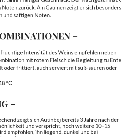
en Noten zurück. Am Gaumen zeigt er sich besonders
n und saftigen Noten.
KOMBINATIONEN –
e fruchtige Intensität des Weins empfehlen neben
ombination mit rotem Fleisch die Begleitung zu Ente
t oder frittiert, auch serviert mit süß-sauren oder
18 °C
G –
echend zeigt sich Autinbej bereits 3 Jahre nach der
sönlichkeit und verspricht, noch weitere 10–15
wird empfohlen, ihn liegend, dunkel und bei