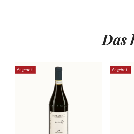
Das 
Angebot!
Angebot!