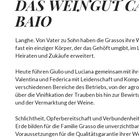
DAS WEINGUT
C
BAIO
Langhe. Von Vater zu Sohn haben die Grassos ihre
fast ein einziger Körper, der das Gehöft umgibt, im
Heiraten und Zukäufe erweitert.
Heute führen Giulio und Luciana gemeinsam mit ihr
Valentina und Federica mit Leidenschaft und Komp
verschiedenen Bereiche des Betriebs, von der agr
über die Vinifikation der Trauben bis hin zur Bewir
und der Vermarktung der Weine.
Schlichtheit, Opferbereitschaft und Verbundenheit
Erde bilden für die Familie Grasso die unverzichtba
Voraussetzungen für die Qualitätsgarantie ihrer W