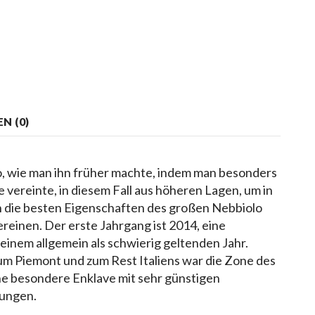
N (0)
co, wie man ihn früher machte, indem man besonders
vereinte, in diesem Fall aus höheren Lagen, um in
 die besten Eigenschaften des großen Nebbiolo
reinen. Der erste Jahrgang ist 2014, eine
einem allgemein als schwierig geltenden Jahr.
um Piemont und zum Rest Italiens war die Zone des
e besondere Enklave mit sehr günstigen
gungen.