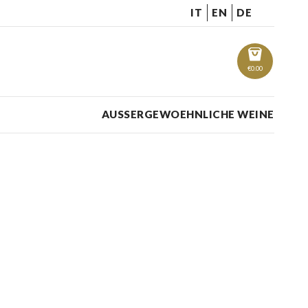
IT
EN
DE
€
0.00
AUSSERGEWOEHNLICHE WEINE