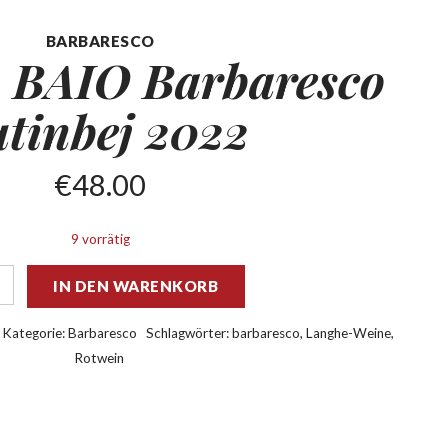
BARBARESCO
 BAIO Barbaresco
tinbej 2022
€
48.00
9 vorrätig
IN DEN WARENKORB
Kategorie:
Barbaresco
Schlagwörter:
barbaresco
,
Langhe-Weine
,
Rotwein