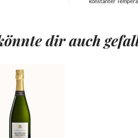
konstanter Temperat
könnte dir auch gefal