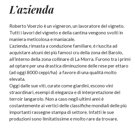
L’azienda
Roberto Voerzio è un vigneron, un lavoratore del vigneto.
Tutti i lavori del vigneto e della cantina vengono svolti in
maniera meticolosa e maniacale.
L’azienda, rimasta a conduzione familiare, è riuscita ad
acquistare alcuni dei più famosi cru della zona del Barolo,
all’interno della zona collinare di La Morra. Furono tra i primi
ad optare per una drastica diminuzione delle rese per ettaro
(ad oggi 8000 ceppi/ha) a favore di una qualità molto
elevata.
Oggi dalle sue viti, curate come giardini, escono vini
straordinari, esempi di eleganza e di interpretazione del
terroir langarolo. Non a caso negli ultimi anni è
costantemente ai vertici delle classifiche mondiali delle più
importanti rassegne stampa di settore. Infatti le sue
produzioni sono limitatissime e molto rare da trovare.