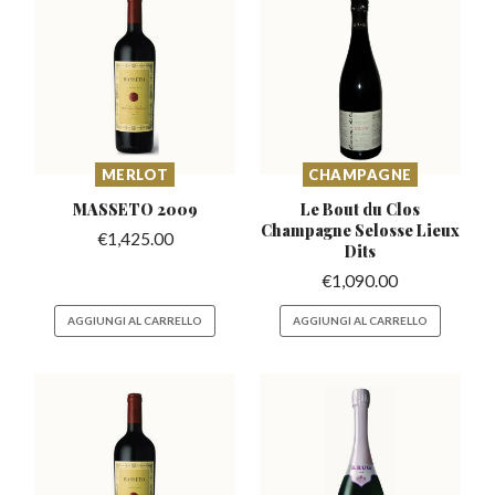
MERLOT
CHAMPAGNE
MASSETO
2009
Le Bout du Clos
Champagne
Selosse Lieux
€
1,425.00
Dits
€
1,090.00
AGGIUNGI AL CARRELLO
AGGIUNGI AL CARRELLO