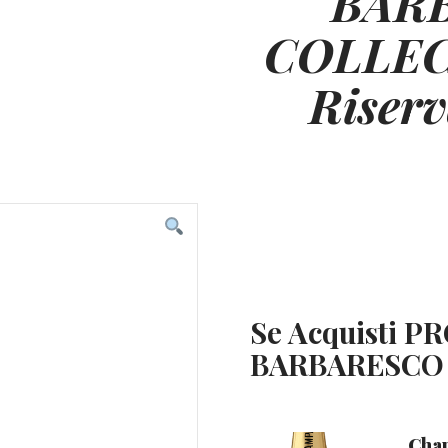
BAR
COLLEC
Riserv
Se Acquisti 
BARBARESCO S
Cham