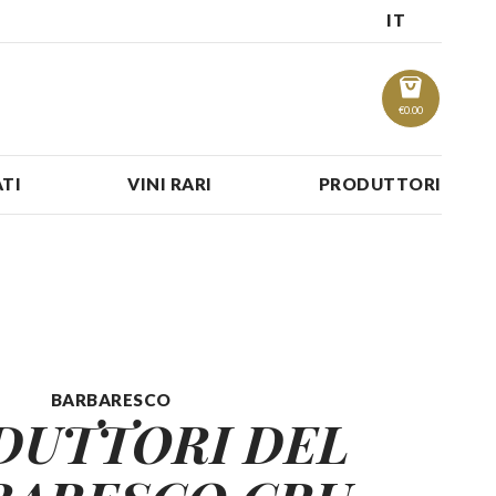
IT
€
0.00
TI
VINI RARI
PRODUTTORI
BARBARESCO
DUTTORI DEL