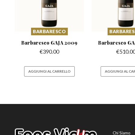
BARBARESCO
BARBARE
Barbaresco
GAJA 2009
Barbaresco
GA
€
390.00
€
510.0
AGGIUNGI AL CARRELLO
AGGIUNGI AL CA
Chi Siamo