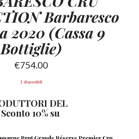
BARESCO CRU
TION Barbaresco
a 2020 (Cassa 9
Bottiglie)
€
754.00
1 disponibili
PRODUTTORI DEL
conto 10% su
pagne Brut Grande Réserve Premier Cru