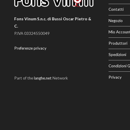
Contatti
Fons Vinum S.n.c. di Bussi Oscar Pietro &
Negozio
C.
Mio Accoun
P.IVA 03324550049
Produttori
Preferenze privacy
Spedizioni
Condizioni G
Privacy
Part of the
langhe.net
Network