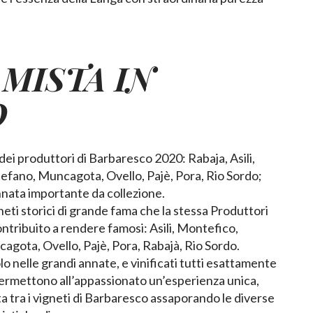
 MISTA IN
O
dei produttori di Barbaresco 2020: Rabaja, Asili,
fano, Muncagota, Ovello, Pajè, Pora, Rio Sordo;
nnata importante da collezione.
neti storici di grande fama che la stessa Produttori
ntribuito a rendere famosi: Asili, Montefico,
gota, Ovello, Pajè, Pora, Rabajà, Rio Sordo.
lo nelle grandi annate, e vinificati tutti esattamente
ermettono all’appassionato un’esperienza unica,
a tra i vigneti di Barbaresco assaporando le diverse