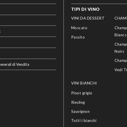
TIPI DI VINO
VINI DA DESSERT
CHAM
Moscato
Champ
t
Blancs
Passito
Champ
Noirs
Champ
enerali di Vendita
Vedi T
VINI BIANCHI
Pinot grigio
Riesling
Sauvignon
Tutti i bianchi