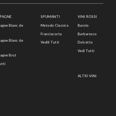
PAGNE
SPUMANTI
VINI ROSSI
agne Blanc de
Metodo Classico
Barolo
Franciacorta
Barbaresco
agne Blanc de
Vedili Tutti
Dolcetto
Vedi Tutti
agne Brut
utti
ALTRI VINI