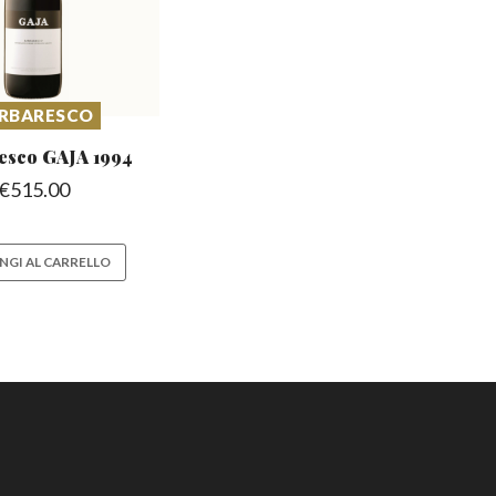
RBARESCO
esco
GAJA 1994
€
515.00
NGI AL CARRELLO