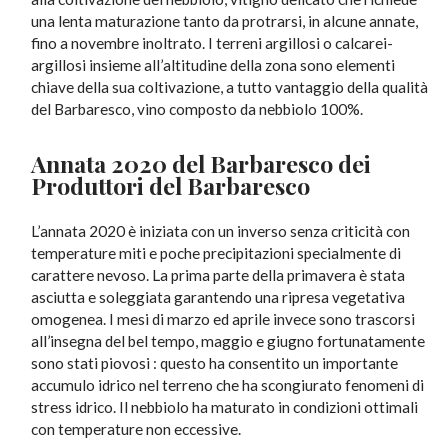
una lenta maturazione tanto da protrarsi, in alcune annate,
fino a novembre inoltrato. I terreni argillosi o calcarei-
argillosi insieme all’altitudine della zona sono elementi
chiave della sua coltivazione, a tutto vantaggio della qualità
del Barbaresco, vino composto da nebbiolo 100%.
Annata 2020 del Barbaresco dei
Produttori del Barbaresco
L’annata 2020 è iniziata con un inverso senza criticità con
temperature miti e poche precipitazioni specialmente di
carattere nevoso. La prima parte della primavera è stata
asciutta e soleggiata garantendo una ripresa vegetativa
omogenea. I mesi di marzo ed aprile invece sono trascorsi
all’insegna del bel tempo, maggio e giugno fortunatamente
sono stati piovosi : questo ha consentito un importante
accumulo idrico nel terreno che ha scongiurato fenomeni di
stress idrico. Il nebbiolo ha maturato in condizioni ottimali
con temperature non eccessive.