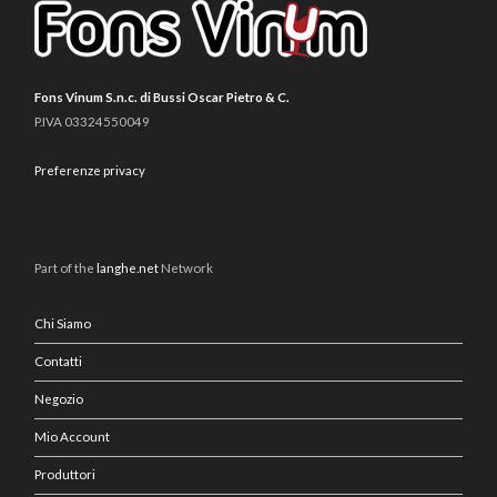
Fons Vinum S.n.c. di Bussi Oscar Pietro & C.
P.IVA 03324550049
Preferenze privacy
Part of the
langhe.net
Network
Chi Siamo
Contatti
Negozio
Mio Account
Produttori