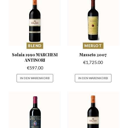
BLEND
MERLOT
Solaia 1990 MARCHESI
Masseto
2007
ANTINORI
€
1,725.00
€
597.00
IN DEN WARENKORB
IN DEN WARENKORB