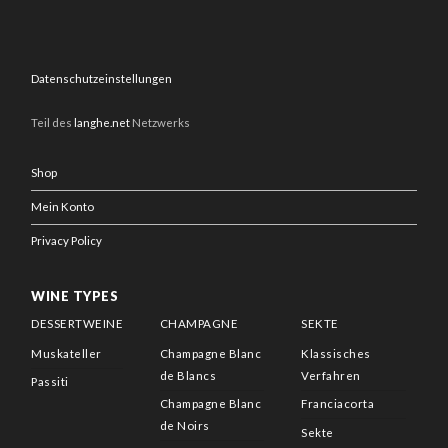
Datenschutzeinstellungen
Teil des
langhe.net
Netzwerks
Shop
Mein Konto
Privacy Policy
WINE TYPES
DESSERTWEINE
CHAMPAGNE
SEKTE
Muskateller
Champagne Blanc
Klassisches
de Blancs
Verfahren
Passiti
Champagne Blanc
Franciacorta
de Noirs
Sekte