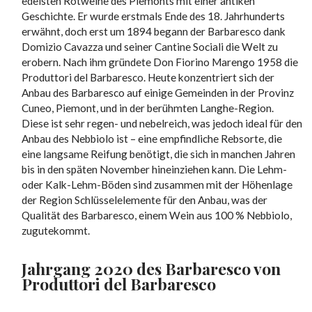
edelsten Rotweine des Piemonts mit einer antiken
Geschichte. Er wurde erstmals Ende des 18. Jahrhunderts
erwähnt, doch erst um 1894 begann der Barbaresco dank
Domizio Cavazza und seiner Cantine Sociali die Welt zu
erobern. Nach ihm gründete Don Fiorino Marengo 1958 die
Produttori del Barbaresco. Heute konzentriert sich der
Anbau des Barbaresco auf einige Gemeinden in der Provinz
Cuneo, Piemont, und in der berühmten Langhe-Region.
Diese ist sehr regen- und nebelreich, was jedoch ideal für den
Anbau des Nebbiolo ist – eine empfindliche Rebsorte, die
eine langsame Reifung benötigt, die sich in manchen Jahren
bis in den späten November hineinziehen kann. Die Lehm-
oder Kalk-Lehm-Böden sind zusammen mit der Höhenlage
der Region Schlüsselelemente für den Anbau, was der
Qualität des Barbaresco, einem Wein aus 100 % Nebbiolo,
zugutekommt.
Jahrgang 2020 des Barbaresco von
Produttori del Barbaresco