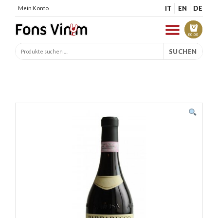
IT
EN
DE
Mein Konto
€
0.00
SUCHEN