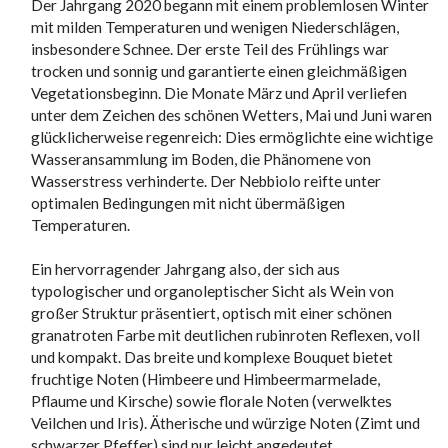
Der Jahrgang 2020 begann mit einem problemlosen Winter
mit milden Temperaturen und wenigen Niederschlägen,
insbesondere Schnee. Der erste Teil des Frühlings war
trocken und sonnig und garantierte einen gleichmäßigen
Vegetationsbeginn. Die Monate März und April verliefen
unter dem Zeichen des schönen Wetters, Mai und Juni waren
glücklicherweise regenreich: Dies ermöglichte eine wichtige
Wasseransammlung im Boden, die Phänomene von
Wasserstress verhinderte. Der Nebbiolo reifte unter
optimalen Bedingungen mit nicht übermäßigen
Temperaturen.
Ein hervorragender Jahrgang also, der sich aus
typologischer und organoleptischer Sicht als Wein von
großer Struktur präsentiert, optisch mit einer schönen
granatroten Farbe mit deutlichen rubinroten Reflexen, voll
und kompakt. Das breite und komplexe Bouquet bietet
fruchtige Noten (Himbeere und Himbeermarmelade,
Pflaume und Kirsche) sowie florale Noten (verwelktes
Veilchen und Iris). Ätherische und würzige Noten (Zimt und
schwarzer Pfeffer) sind nur leicht angedeutet.