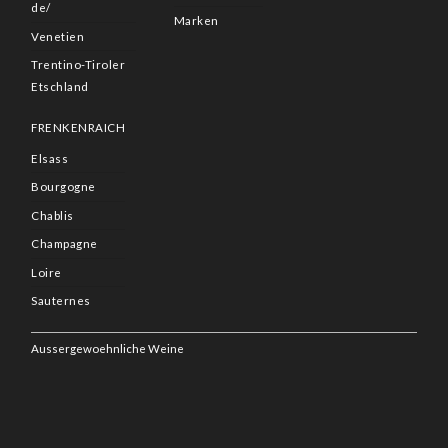
de/
Marken
Venetien
Trentino-Tiroler
Etschland
FRENKENRAICH
Elsass
Bourgogne
Chablis
Champagne
Loire
Sauternes
Aussergewoehnliche Weine