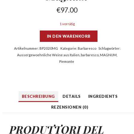
€
97.00
1 vorrätig
IN DEN WARENKORB
Artikelnummer:
BP2020MG
Kategorie:
Barbaresco
Schlagwörter:
Aussergewoehnliche Weine aus Italien
,
barbaresco
,
MAGNUM
,
Piemonte
BESCHREIBUNG
DETAILS
INGREDIENTS
REZENSIONEN (0)
PRODUTTORI DEL