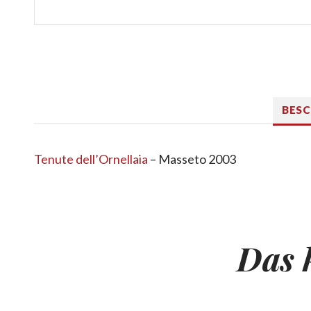
BES
Tenute dell’Ornellaia
– Masseto 2003
Das 