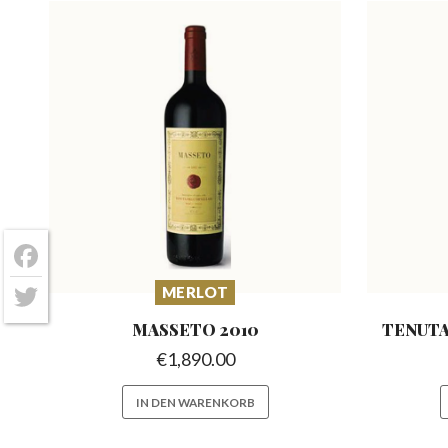
Facebook
MERLOT
Twitter
MASSETO
2010
TENUT
€
1,890.00
IN DEN WARENKORB