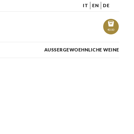
IT
EN
DE
€
0.00
AUSSERGEWOEHNLICHE WEINE