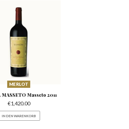
MERLOT
A MASSETO
Masseto 2011
€
1,420.00
IN DEN WARENKORB