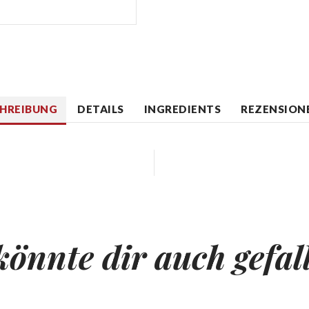
CHREIBUNG
DETAILS
INGREDIENTS
REZENSIONE
könnte dir auch gefal