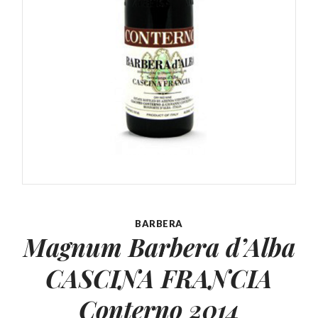
BARBERA
Magnum Barbera d’Alba
CASCINA
FRANCIA
Conterno 2014