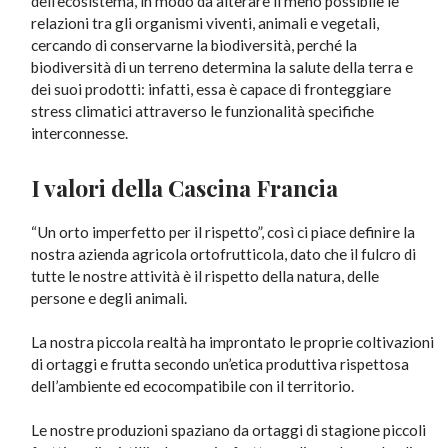
dell’ecosistema, in modo da alterare il meno possibile le
relazioni tra gli organismi viventi, animali e vegetali,
cercando di conservarne la biodiversità, perché la
biodiversità di un terreno determina la salute della terra e
dei suoi prodotti: infatti, essa è capace di fronteggiare
stress climatici attraverso le funzionalità specifiche
interconnesse.
I valori della Cascina Francia
“Un orto imperfetto per il rispetto”, così ci piace definire la
nostra azienda agricola ortofrutticola, dato che il fulcro di
tutte le nostre attività è il rispetto della natura, delle
persone e degli animali.
La nostra piccola realtà ha improntato le proprie coltivazioni
di ortaggi e frutta secondo un’etica produttiva rispettosa
dell’ambiente ed ecocompatibile con il territorio.
Le nostre produzioni spaziano da ortaggi di stagione piccoli