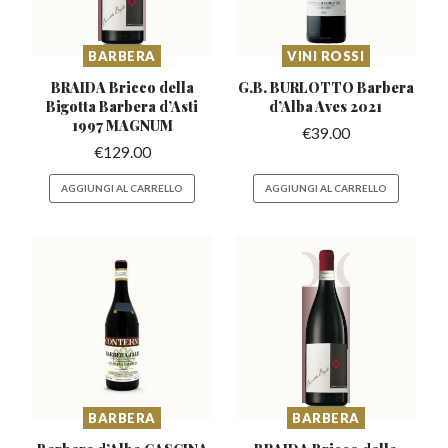
BARBERA
VINI ROSSI
BRAIDA Bricco della
G.B. BURLOTTO Barbera
Bigotta Barbera
d’Asti
d’Alba
Aves 2021
1997 MAGNUM
€
39.00
€
129.00
AGGIUNGI AL CARRELLO
AGGIUNGI AL CARRELLO
BARBERA
BARBERA