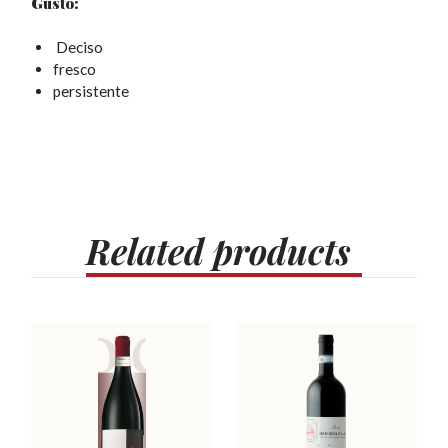
Gusto:
Deciso
fresco
persistente
Related
products