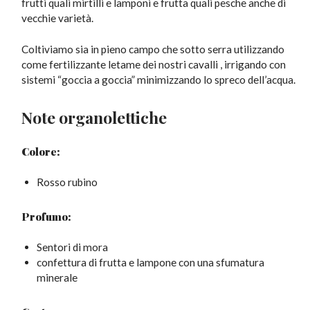
frutti quali mirtilli e lamponi e frutta quali pesche anche di
vecchie varietà.
Coltiviamo sia in pieno campo che sotto serra utilizzando
come fertilizzante letame dei nostri cavalli , irrigando con
sistemi “goccia a goccia” minimizzando lo spreco dell’acqua.
Note organolettiche
Colore:
Rosso rubino
Profumo:
Sentori di mora
confettura di frutta e lampone con una sfumatura
minerale