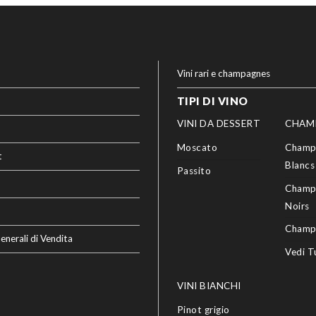
Vini rari e champagnes
TIPI DI VINO
VINI DA DESSERT
CHAM
Moscato
Champ
t
Blancs
Passito
Champ
Noirs
Champ
enerali di Vendita
Vedi T
VINI BIANCHI
Pinot grigio