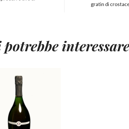
gratin di crostac
i potrebbe interessar