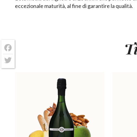
eccezionale maturità, al fine di garantire la qualità.
T
Facebook
Twitter