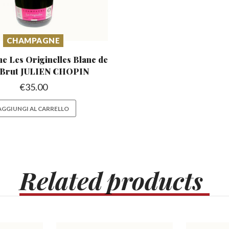
CHAMPAGNE
 Les Originelles Blanc
de
 Brut JULIEN CHOPIN
€
35.00
AGGIUNGI AL CARRELLO
Related
products