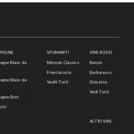
PAGNE
SPUMANTI
VINI ROSSI
agne Blanc de
Metodo Classico
Barolo
Franciacorta
Barbaresco
agne Blanc de
Vedili Tutti
Dolcetto
Vedi Tutti
agne Brut
utti
ALTRI VINI