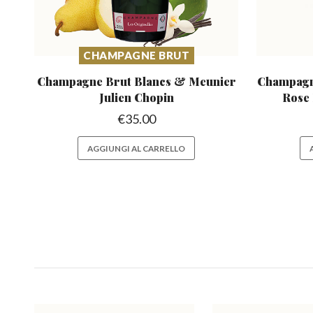
CHAMPAGNE BRUT
Champagne Brut Blancs &
Meunier
Champagne
Julien Chopin
Rose
€
35.00
AGGIUNGI AL CARRELLO