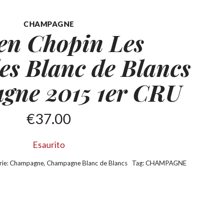
CHAMPAGNE
en Chopin Les
les Blanc
de Blancs
gne 2015 1er CRU
€
37.00
Esaurito
rie:
Champagne
,
Champagne Blanc de Blancs
Tag:
CHAMPAGNE