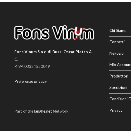
Chi Siamo
Contatti
Fons Vinum S.n.c. di Bussi Oscar Pietro &
Negozio
C.
Mio Accoun
P.IVA 03324550049
Produttori
Preferenze privacy
Spedizioni
Condizioni G
Privacy
Part of the
langhe.net
Network