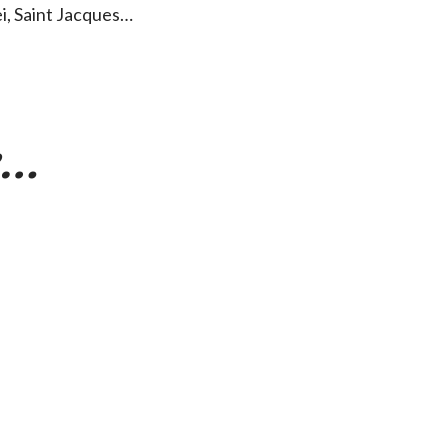
ei, Saint Jacques…
e…