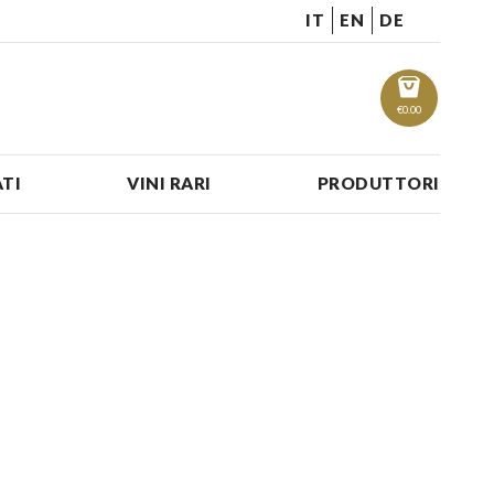
IT
EN
DE
€
0.00
TI
VINI RARI
PRODUTTORI