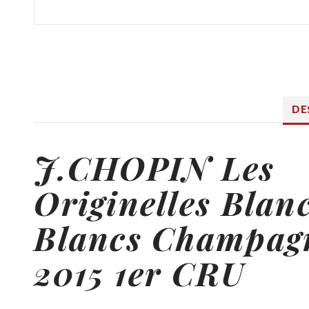
DE
J.CHOPIN
Les
Originelles Blan
Blancs Champag
2015 1er CRU