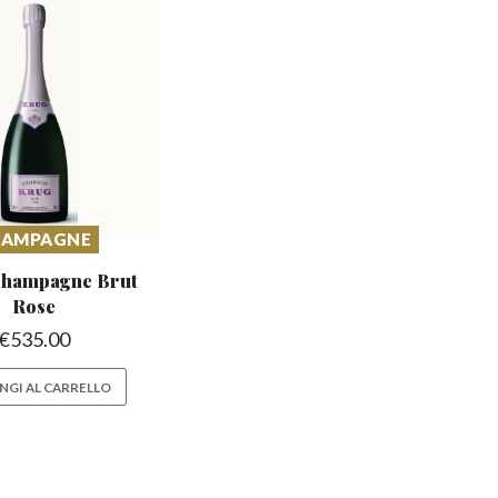
HAMPAGNE
Champagne
Brut
Rose
€
535.00
NGI AL CARRELLO