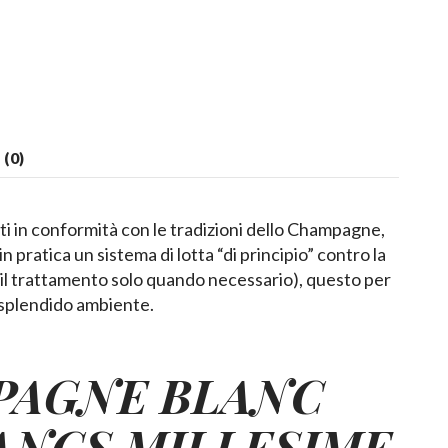
(0)
ati in conformità con le tradizioni dello Champagne,
pratica un sistema di lotta “di principio” contro la
, il trattamento solo quando necessario), questo per
 splendido ambiente.
PAGNE BLANC
ANCS MILLESIME