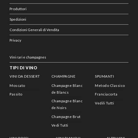
Produttori
Spedizioni
Condizioni Generali di Vendita
Privacy
Vini rari e champagnes
TIPI DI VINO
VINI DA DESSERT
CHAMPAGNE
SPUMANTI
Moscato
Champagne Blanc
Metodo Classico
de Blancs
Passito
Franciacorta
Champagne Blanc
Vedili Tutti
de Noirs
Champagne Brut
Vedi Tutti