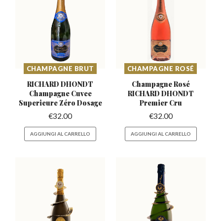
CHAMPAGNE BRUT
CHAMPAGNE ROSÉ
RICHARD DHONDT
Champagne Rosé
Champagne Cuvee
RICHARD
DHONDT
Superieure Zéro Dosage
Premier Cru
€
32.00
€
32.00
AGGIUNGI AL CARRELLO
AGGIUNGI AL CARRELLO