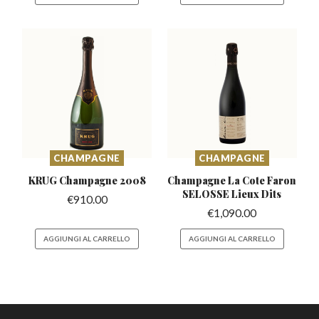
CHAMPAGNE
CHAMPAGNE
KRUG Champagne
2008
Champagne La Cote Faron
SELOSSE Lieux Dits
€
910.00
€
1,090.00
AGGIUNGI AL CARRELLO
AGGIUNGI AL CARRELLO