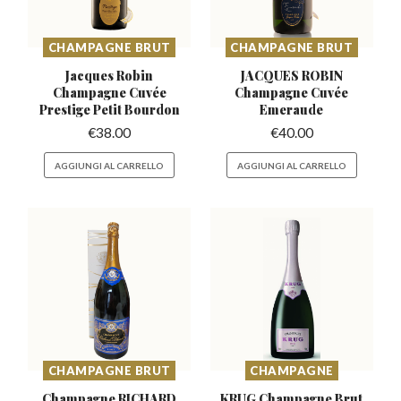
CHAMPAGNE BRUT
CHAMPAGNE BRUT
Jacques Robin
JACQUES ROBIN
Champagne Cuvée
Champagne
Cuvée
Prestige Petit Bourdon
Emeraude
€
38.00
€
40.00
AGGIUNGI AL CARRELLO
AGGIUNGI AL CARRELLO
CHAMPAGNE BRUT
CHAMPAGNE
Champagne RICHARD
KRUG Champagne
Brut