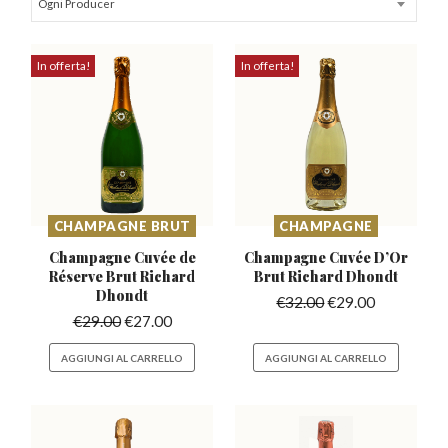
Ogni Producer
In offerta!
In offerta!
CHAMPAGNE BRUT
CHAMPAGNE
Champagne Cuvée de
Champagne Cuvée D’Or
Réserve
Brut Richard
Brut Richard Dhondt
Dhondt
€
32.00
€
29.00
€
29.00
€
27.00
AGGIUNGI AL CARRELLO
AGGIUNGI AL CARRELLO