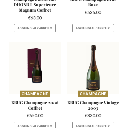
DHONDT Superieure
Rose
Magnum Coffret
€
535.00
€
63.00
AGGIUNGI AL CARRELLO
AGGIUNGI AL CARRELLO
CHAMPAGNE
CHAMPAGNE
KRUG Champagne
2006
KRUG Champagne
Vintage
Coffret
2003
€
650.00
€
830.00
AGGIUNGI AL CARRELLO
AGGIUNGI AL CARRELLO