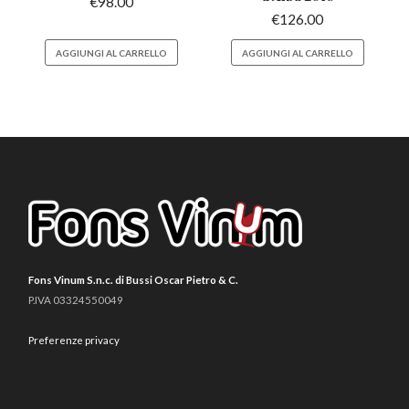
€
98.00
€
126.00
AGGIUNGI AL CARRELLO
AGGIUNGI AL CARRELLO
Fons Vinum S.n.c. di Bussi Oscar Pietro & C.
P.IVA 03324550049
Preferenze privacy