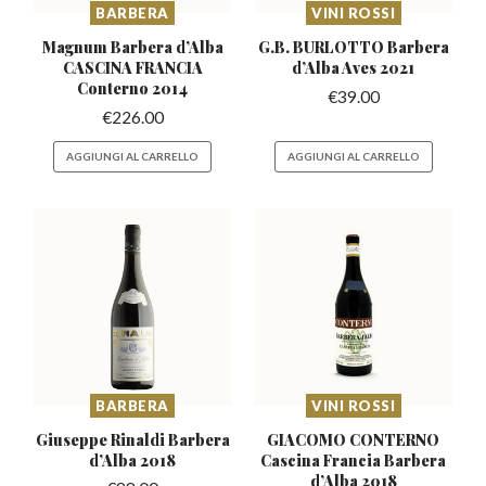
BARBERA
VINI ROSSI
Magnum Barbera d’Alba
G.B. BURLOTTO Barbera
CASCINA
FRANCIA
d’Alba
Aves 2021
Conterno 2014
€
39.00
€
226.00
AGGIUNGI AL CARRELLO
AGGIUNGI AL CARRELLO
BARBERA
VINI ROSSI
Giuseppe Rinaldi Barbera
GIACOMO CONTERNO
d’Alba 2018
Cascina Francia
Barbera
d’Alba 2018