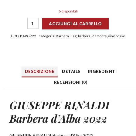
6 disponibili
AGGIUNGI AL CARRELLO
COD:
BARGR22
Categoria:
Barbera
Tag:
barbera
,
Piemonte
,
vino rosso
DESCRIZIONE
DETAILS
INGREDIENTI
RECENSIONI (0)
GIUSEPPE RINALDI
Barbera d’Alba 2022
GIUSEPPE RINALDI Barbera d’Alba 2022