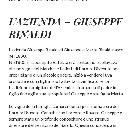
L’AZIENDA –
GIUSEPPE
RINALDI
L’azienda Giuseppe Rinaldi di Giuseppe e Marta Rinaldi nasce
nel 1890.
Nell’800, il capostipite Battista era contadino e coltivava
alcune vigne del Marchese Falletti di Barolo. Divenuto poi
proprietario di un piccolo podere, iniziò a vendere l’uva
prodotta e con i figli iniziò l’attività di vinificatore. La
tradizione famigliare dell’Azienda si tramanda di padre in
figlio fino agli attuali proprietari Giuseppe e sua figlia Marta.
Le vigne della famiglia comprendono i più rinomati cru del
Barolo: Brunate, Cannubi-San Lorenzo e Ravera. Giuseppe è
sempre stato un profondo conoscitore e uno strenuo
difensore del territorio del Barolo. Questa conoscenza si