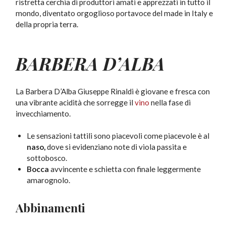
ristretta cerchia di produttori amati e apprezzati in tutto il
mondo, diventato orgoglioso portavoce del made in Italy e
della propria terra.
BARBERA
D’ALBA
La Barbera D’Alba Giuseppe Rinaldi è giovane e fresca con
una vibrante acidità che sorregge il
vino
nella fase di
invecchiamento.
Le sensazioni tattili sono piacevoli come piacevole è al
naso,
dove si evidenziano note di viola passita e
sottobosco.
Bocca
avvincente e schietta con finale leggermente
amarognolo.
Abbinamenti