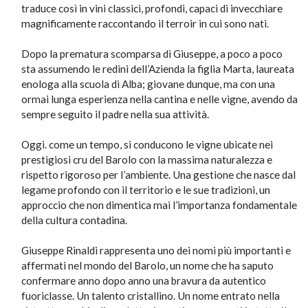
traduce così in vini classici, profondi, capaci di invecchiare
magnificamente raccontando il terroir in cui sono nati.
Dopo la prematura scomparsa di Giuseppe, a poco a poco
sta assumendo le redini dell’Azienda la figlia Marta, laureata
enologa alla scuola di Alba; giovane dunque, ma con una
ormai lunga esperienza nella cantina e nelle vigne, avendo da
sempre seguito il padre nella sua attività.
Oggi. come un tempo, si conducono le vigne ubicate nei
prestigiosi cru del Barolo con la massima naturalezza e
rispetto rigoroso per l’ambiente. Una gestione che nasce dal
legame profondo con il territorio e le sue tradizioni, un
approccio che non dimentica mai l’importanza fondamentale
della cultura contadina.
Giuseppe Rinaldi rappresenta uno dei nomi più importanti e
affermati nel mondo del Barolo, un nome che ha saputo
confermare anno dopo anno una bravura da autentico
fuoriclasse. Un talento cristallino. Un nome entrato nella