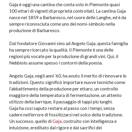
Gaja è oggi una cantina che conta solo in Piemonte quasi
100 ettari di vigneti di proprietà controllati. La cantina Gaja
nasce nel 1859 a Barbaresco, nel cuore delle Langhe, ed è da
sempre riconosciuta come uno dei nomi-simbolo nella
produzione di Barbaresco.
Dal fondatore Giovanni sino ad Angelo Gaja, questa famiglia
ha sempre ricercato la qualità. Il Piemonte è una delle
regioni più vocate per la produzione di grandi vini. Qui, il
Nebbiolo assume spesso i contorni della poesia.
Angelo Gaja, negli anni ’60, ha avuto il merito di rinnovare le
tradizioni. Questo significò importare nuove tecniche come
l’abbattimento della produzione per ettaro, un controllo
maggiore della temperatura di fermentazione, un attento
utilizzo della barrique, il passaggio di tappi più lunghi.
Gaja ha così saputo restare al passo con i tempi, senza
cadere nell’errore di fossilizzarsi nel solco della tradizione.
Un successo, quello di
Gaja
, costruito con intelligenza e
intuizione, ereditato dal rigore e dai sacrifici dei