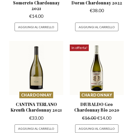
Somereto
Chardonnay
Doran
Chardonnay 2022
2021
€
38.00
€
14.00
AGGIUNGI AL CARRELLO
AGGIUNGI AL CARRELLO
In offerta!
CHARDONNAY
CHARDONNAY
CANTINA TERLANO
DIUBALDO Geo
Kreuth
Chardonnay 2021
Chardonnay
Bio 2020
€
33.00
€
16.00
€
14.00
AGGIUNGI AL CARRELLO
AGGIUNGI AL CARRELLO