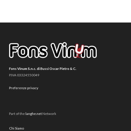
Fons Vinum S.n.c. di Bussi Oscar Pietro & C.
P.IVA 03324550049
Preferenze privacy
Part of the
langhe.net
Network
Chi Siamo