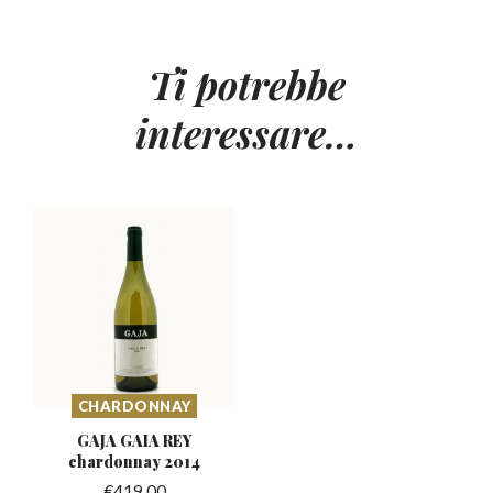
Ti potrebbe
interessare…
CHARDONNAY
GAJA GAIA REY
chardonnay
2014
€
419.00