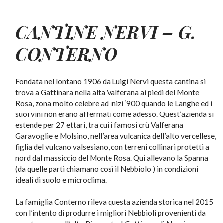
CANTINE NERVI – G.
CONTERNO
Fondata nel lontano 1906 da Luigi Nervi questa cantina si
trova a Gattinara nella alta Valferana ai piedi del Monte
Rosa, zona molto celebre ad inizi ‘900 quando le Langhe ed i
suoi vini non erano affermati come adesso. Quest’azienda si
estende per 27 ettari, tra cui i famosi crù Valferana
Garavoglie e Molsino, nell’area vulcanica dell’alto vercellese,
figlia del vulcano valsesiano, con terreni collinari protetti a
nord dal massiccio del Monte Rosa. Qui allevano la Spanna
(da quelle parti chiamano così il Nebbiolo ) in condizioni
ideali di suolo e microclima.
La famiglia Conterno rileva questa azienda storica nel 2015
con l’intento di produrre i migliori Nebbioli provenienti da