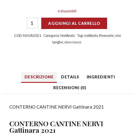
6 disponibili
AGGIUNGI AL CARRELLO
COD:
NVGR2021
Categoria:
Nebbiolo
Tag:
nebbiolo
,
Piemonte
,
vini
langhe
,
vino rosso
DESCRIZIONE
DETAILS
INGREDIENTI
RECENSIONI (0)
CONTERNO CANTINE NERVI Gattinara 2021
CONTERNO
CANTINE NERVI
Gattinara 2021