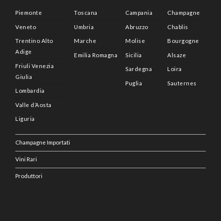
Piemonte
Toscana
Campania
Champagne
Veneto
Umbria
Abruzzo
Chablis
Trentino Alto
Marche
Molise
Bourgogne
Adige
Emilia Romagna
Sicilia
Alsaze
Friuli Venezia
Sardegna
Loira
Giulia
Puglia
Sauternes
Lombardia
Valle d’Aosta
Liguria
Champagne Importati
Vini Rari
Produttori