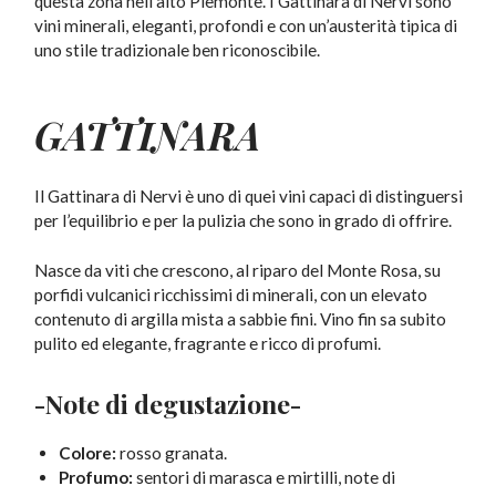
questa zona nell’alto Piemonte. I Gattinara di Nervi sono
vini minerali, eleganti, profondi e con un’austerità tipica di
uno stile tradizionale ben riconoscibile.
GATTINARA
Il Gattinara di Nervi è uno di quei vini capaci di distinguersi
per l’equilibrio e per la pulizia che sono in grado di offrire.
Nasce da viti che crescono, al riparo del Monte Rosa, su
porfidi vulcanici ricchissimi di minerali, con un elevato
contenuto di argilla mista a sabbie fini. Vino fin sa subito
pulito ed elegante, fragrante e ricco di profumi.
-Note di degustazione-
Colore:
rosso granata.
Profumo:
sentori di marasca e mirtilli, note di