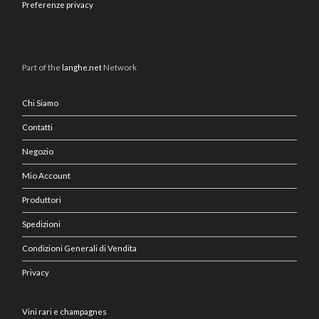
Preferenze privacy
Part of the
langhe.net
Network
Chi Siamo
Contatti
Negozio
Mio Account
Produttori
Spedizioni
Condizioni Generali di Vendita
Privacy
Vini rari e champagnes