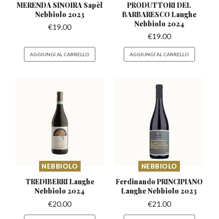
MERENDA SINOIRA Sapèl
PRODUTTORI DEL
Nebbiolo 2023
BARBARESCO
Langhe
Nebbiolo 2024
€
19.00
€
19.00
AGGIUNGI AL CARRELLO
AGGIUNGI AL CARRELLO
NEBBIOLO
NEBBIOLO
TREDIBERRI Langhe
Ferdinando PRINCIPIANO
Nebbiolo 2024
Langhe Nebbiolo 2023
€
20.00
€
21.00