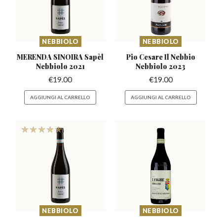
NEBBIOLO
NEBBIOLO
MERENDA SINOIRA Sapèl
Pio Cesare Il Nebbio
Nebbiolo 2021
Nebbiolo 2023
€
19.00
€
19.00
AGGIUNGI AL CARRELLO
AGGIUNGI AL CARRELLO
NEBBIOLO
NEBBIOLO