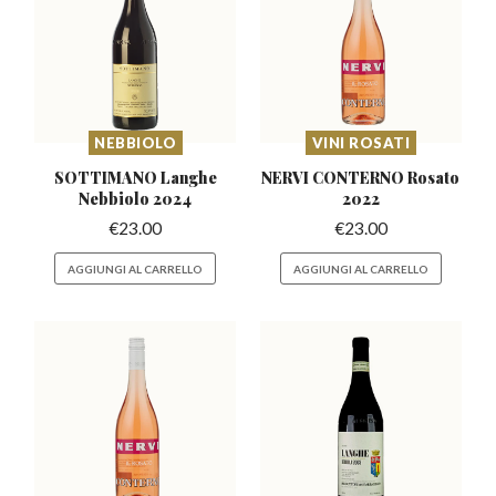
NEBBIOLO
VINI ROSATI
SOTTIMANO Langhe
NERVI CONTERNO
Rosato
Nebbiolo 2024
2022
€
23.00
€
23.00
AGGIUNGI AL CARRELLO
AGGIUNGI AL CARRELLO