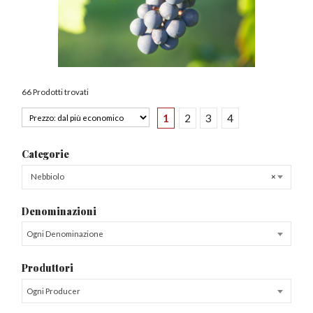
66 Prodotti trovati
1
2
3
4
Categorie
Nebbiolo
×
Denominazioni
Ogni Denominazione
Produttori
Ogni Producer