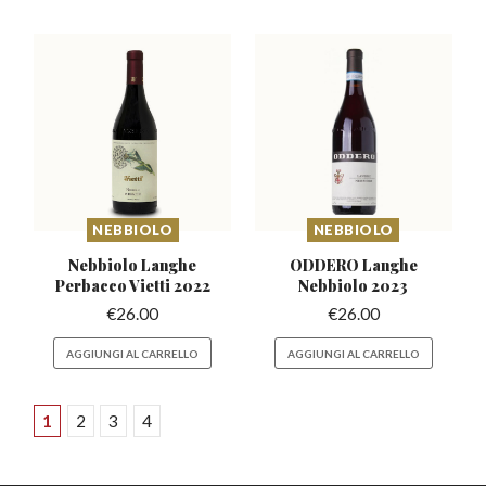
NEBBIOLO
NEBBIOLO
Nebbiolo Langhe
ODDERO Langhe
Perbacco
Vietti 2022
Nebbiolo 2023
€
26.00
€
26.00
AGGIUNGI AL CARRELLO
AGGIUNGI AL CARRELLO
1
2
3
4