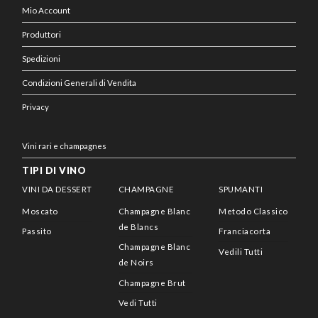
Mio Account
Produttori
Spedizioni
Condizioni Generali di Vendita
Privacy
Vini rari e champagnes
TIPI DI VINO
VINI DA DESSERT
CHAMPAGNE
SPUMANTI
Moscato
Champagne Blanc
Metodo Classico
de Blancs
Passito
Franciacorta
Champagne Blanc
Vedili Tutti
de Noirs
Champagne Brut
Vedi Tutti