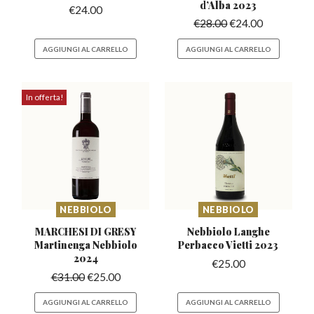
d’Alba 2023
€
24.00
€
28.00
€
24.00
AGGIUNGI AL CARRELLO
AGGIUNGI AL CARRELLO
In offerta!
NEBBIOLO
NEBBIOLO
MARCHESI DI GRESY
Nebbiolo Langhe
Martinenga
Nebbiolo
Perbacco
Vietti 2023
2024
€
25.00
€
31.00
€
25.00
AGGIUNGI AL CARRELLO
AGGIUNGI AL CARRELLO