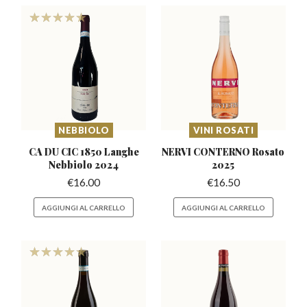
NEBBIOLO
VINI ROSATI
CA DU CIC 1850 Langhe
NERVI CONTERNO
Rosato
Nebbiolo 2024
2025
€
16.00
€
16.50
AGGIUNGI AL CARRELLO
AGGIUNGI AL CARRELLO