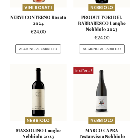
VINI ROSATI
NEBBIOLO
NERVI CONTERNO
Rosato
PRODUTTORI DEL
2024
BARBARESCO
Langhe
Nebbiolo 2023
€
24.00
€
24.00
AGGIUNGI AL CARRELLO
AGGIUNGI AL CARRELLO
In offerta!
NEBBIOLO
NEBBIOLO
MASSOLINO Langhe
MARCO CAPRA
Nebbiolo 2023
Testanvisca Nebbiolo