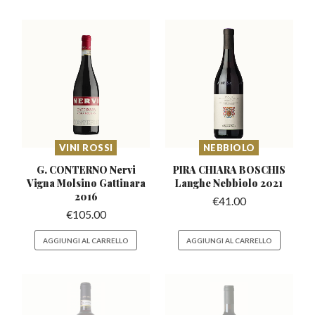
VINI ROSSI
NEBBIOLO
G. CONTERNO Nervi
PIRA CHIARA BOSCHIS
Vigna
Molsino Gattinara
Langhe
Nebbiolo 2021
2016
€
41.00
€
105.00
AGGIUNGI AL CARRELLO
AGGIUNGI AL CARRELLO