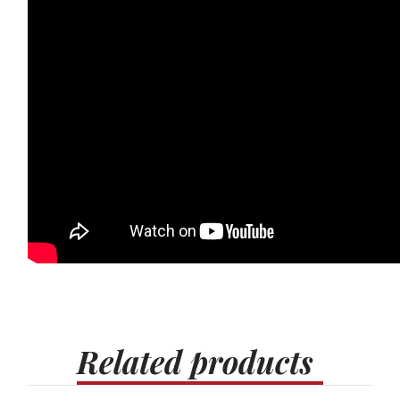
Related
products