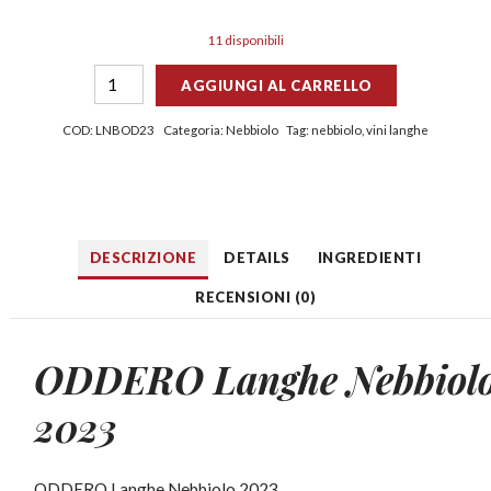
11 disponibili
AGGIUNGI AL CARRELLO
COD:
LNBOD23
Categoria:
Nebbiolo
Tag:
nebbiolo
,
vini langhe
DESCRIZIONE
DETAILS
INGREDIENTI
RECENSIONI (0)
ODDERO Langhe Nebbiol
2023
ODDERO Langhe Nebbiolo 2023