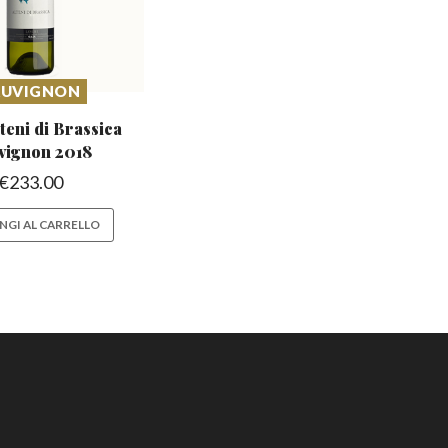
AUVIGNON
teni di Brassica
vignon 2018
€
233.00
NGI AL CARRELLO