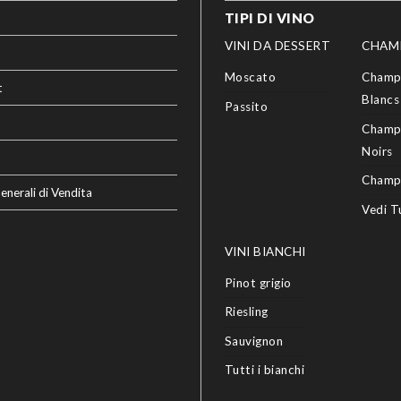
TIPI DI VINO
VINI DA DESSERT
CHAM
Moscato
Champ
t
Blancs
Passito
Champ
Noirs
Champ
enerali di Vendita
Vedi T
VINI BIANCHI
Pinot grigio
Riesling
Sauvignon
Tutti i bianchi