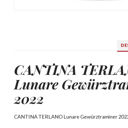
DE
CANTINA TERL
Lunare Gewürztra
2022
CANTINA TERLANO Lunare Gewürztraminer 202