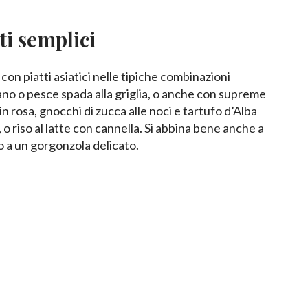
i semplici
con piatti asiatici nelle tipiche combinazioni
ano o pesce spada alla griglia, o anche con supreme
in rosa, gnocchi di zucca alle noci e tartufo d’Alba
o riso al latte con cannella. Si abbina bene anche a
o a un gorgonzola delicato.