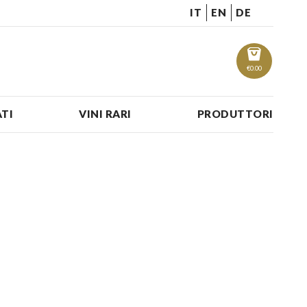
IT
EN
DE
€
0.00
TI
VINI RARI
PRODUTTORI