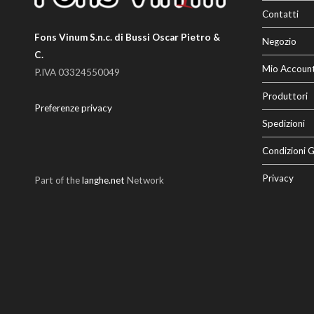
Contatti
Fons Vinum S.n.c. di Bussi Oscar Pietro &
Negozio
C.
Mio Accoun
P.IVA 03324550049
Produttori
Preferenze privacy
Spedizioni
Condizioni G
Privacy
Part of the
langhe.net
Network