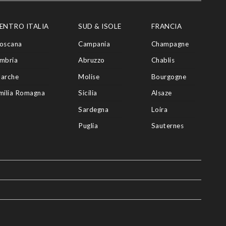
ENTRO ITALIA
SUD & ISOLE
FRANCIA
oscana
Campania
Champagne
mbria
Abruzzo
Chablis
arche
Molise
Bourgogne
milia Romagna
Sicilia
Alsaze
Sardegna
Loira
Puglia
Sauternes