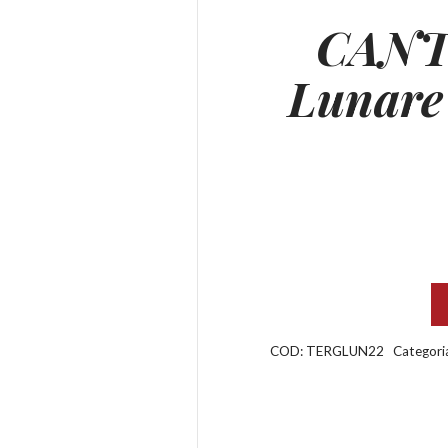
CANT
Lunar
COD:
TERGLUN22
Categori