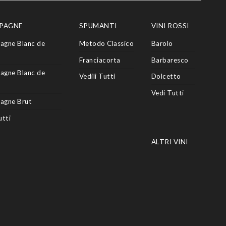
PAGNE
SPUMANTI
VINI ROSSI
agne Blanc de
Metodo Classico
Barolo
Franciacorta
Barbaresco
agne Blanc de
Vedili Tutti
Dolcetto
Vedi Tutti
agne Brut
utti
ALTRI VINI