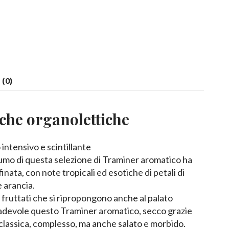
(0)
iche organolettiche
 intensivo e scintillante
umo di questa selezione di Traminer aromatico ha
inata, con note tropicali ed esotiche di petali di
 e arancia.
 fruttati che si ripropongono anche al palato
adevole questo Traminer aromatico, secco grazie
e classica, complesso, ma anche salato e morbido.