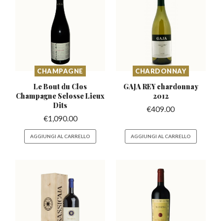
CHAMPAGNE
CHARDONNAY
Le Bout du Clos
GAJA REY chardonnay
Champagne
Selosse Lieux
2012
Dits
€
409.00
€
1,090.00
AGGIUNGI AL CARRELLO
AGGIUNGI AL CARRELLO