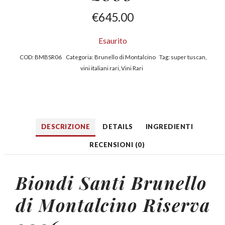
€
645.00
Esaurito
COD:
BMBSR06
Categoria:
Brunello di Montalcino
Tag:
super tuscan
,
vini italiani rari
,
Vini Rari
DESCRIZIONE
DETAILS
INGREDIENTI
RECENSIONI (0)
Biondi Santi Brunello
di Montalcino Riserva