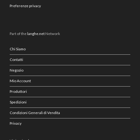
Preferenze privacy
Part of the
langhe.net
Network
Chi Siamo
Contatti
Negozio
Mio Account
Produttori
Spedizioni
Condizioni Generali di Vendita
Privacy