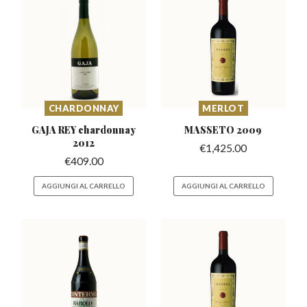
CHARDONNAY
MERLOT
GAJA REY chardonnay
MASSETO
2009
2012
€
1,425.00
€
409.00
AGGIUNGI AL CARRELLO
AGGIUNGI AL CARRELLO