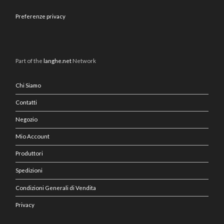
Preferenze privacy
Part of the
langhe.net
Network
Chi Siamo
Contatti
Negozio
Mio Account
Produttori
Spedizioni
Condizioni Generali di Vendita
Privacy