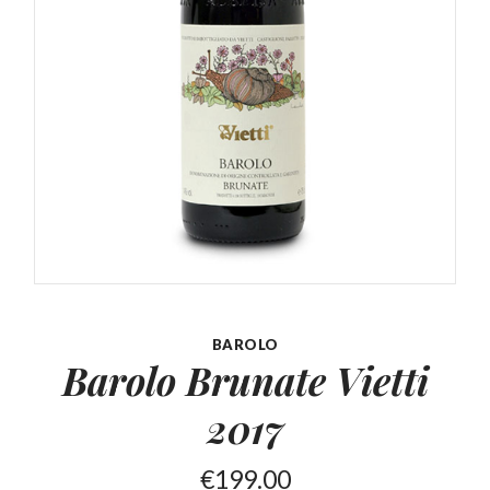
BAROLO
Barolo Brunate
Vietti
2017
€
199.00