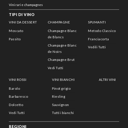
Vini rari e champagnes
TIPI DI VINO
VINI DA DESSERT
CHAMPAGNE
SPUMANTI
Moscato
Champagne Blanc
Metodo Classico
de Blancs
Passito
Franciacorta
Champagne Blanc
Vedili Tutti
de Noirs
Champagne Brut
Vedi Tutti
VINI ROSSI
VINI BIANCHI
ALTRI VINI
Barolo
Pinot grigio
Barbaresco
Riesling
Dolcetto
Sauvignon
Vedi Tutti
Tutti i bianchi
REGIONI