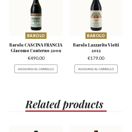
BAROLO
BAROLO
Barolo CASCINA FRANCIA
Barolo Lazzarito
Vietti
Giacomo Conterno 2009
2012
€
490.00
€
179.00
AGGIUNGI AL CARRELLO
AGGIUNGI AL CARRELLO
Related
products