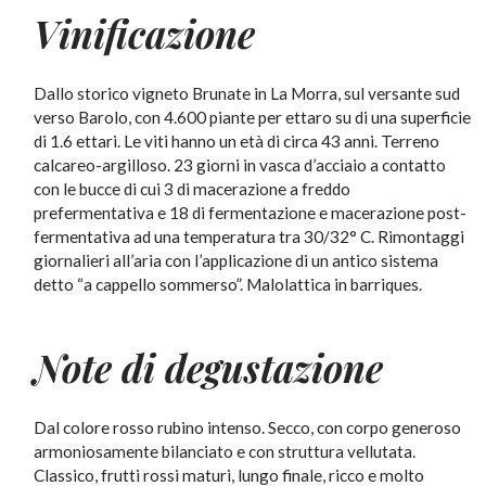
Vinificazione
Dallo storico vigneto Brunate in La Morra, sul versante sud
verso Barolo, con 4.600 piante per ettaro su di una superficie
di 1.6 ettari. Le viti hanno un età di circa 43 anni. Terreno
calcareo-argilloso. 23 giorni in vasca d’acciaio a contatto
con le bucce di cui 3 di macerazione a freddo
prefermentativa e 18 di fermentazione e macerazione post-
fermentativa ad una temperatura tra 30/32° C. Rimontaggi
giornalieri all’aria con l’applicazione di un antico sistema
detto “a cappello sommerso”. Malolattica in barriques.
Note di degustazione
Dal colore rosso rubino intenso. Secco, con corpo generoso
armoniosamente bilanciato e con struttura vellutata.
Classico, frutti rossi maturi, lungo finale, ricco e molto