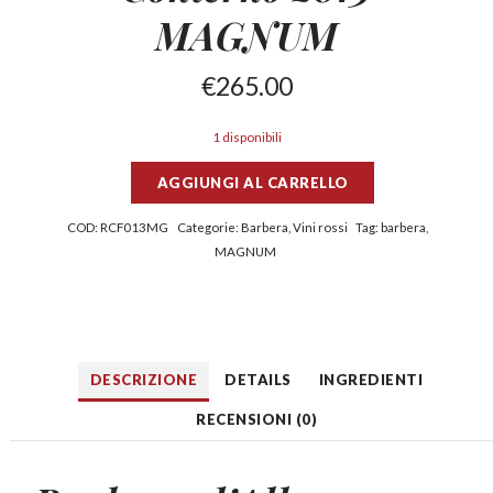
MAGNUM
€
265.00
1 disponibili
AGGIUNGI AL CARRELLO
COD:
RCF013MG
Categorie:
Barbera
,
Vini rossi
Tag:
barbera
,
MAGNUM
DESCRIZIONE
DETAILS
INGREDIENTI
RECENSIONI (0)