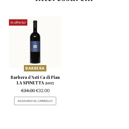
In offerta!
BARBERA
Barbera d’Asti Ca di
Pian
LA SPINETTA 2015
€
34.00
€
32.00
AGGIUNGI AL CARRELLO