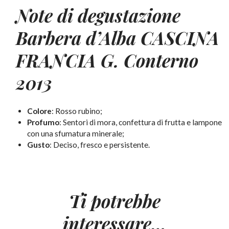
Note di degustazione
Barbera d’Alba CASCINA
FRANCIA G. Conterno
2013
Colore
: Rosso rubino;
Profumo
: Sentori di mora, confettura di frutta e lampone
con una sfumatura minerale;
Gusto
: Deciso, fresco e persistente.
Ti potrebbe
interessare…