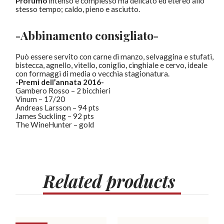
Profumo
intenso e complesso ma delicato ed etereo allo
stesso tempo; caldo, pieno e asciutto.
-Abbinamento consigliato-
Può essere servito con carne di manzo, selvaggina e stufati,
bistecca, agnello, vitello, coniglio, cinghiale e cervo, ideale
con formaggi di media o vecchia stagionatura.
-Premi dell’annata 2016-
Gambero Rosso – 2 bicchieri
Vinum – 17/20
Andreas Larsson – 94 pts
James Suckling – 92 pts
The WineHunter – gold
Related
products