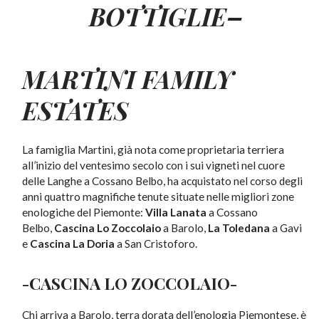
BOTTIGLIE–
MARTINI FAMILY
ESTATES
La famiglia Martini, già nota come proprietaria terriera
all’inizio del ventesimo secolo con i sui vigneti nel cuore
delle Langhe a Cossano Belbo, ha acquistato nel corso degli
anni quattro magnifiche tenute situate nelle migliori zone
enologiche del Piemonte:
Villa Lanata
a Cossano
Belbo,
Cascina Lo Zoccolaio
a Barolo,
La Toledana
a Gavi
e
Cascina La Doria
a San Cristoforo.
-CASCINA LO ZOCCOLAIO-
Chi arriva a Barolo, terra dorata dell’enologia Piemontese, è