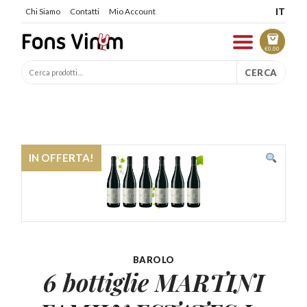
IT
Chi Siamo
Contatti
Mio Account
€
0.00
CERCA
IN OFFERTA!
BAROLO
6 bottiglie MARTINI