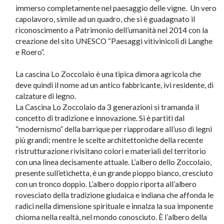
immerso completamente nel paesaggio delle vigne. Un vero
capolavoro, simile ad un quadro, che si è guadagnato il
riconoscimento a Patrimonio dell’umanità nel 2014 con la
creazione del sito UNESCO “Paesaggi vitivinicoli di Langhe
e Roero”.
La cascina Lo Zoccolaio è una tipica dimora agricola che
deve quindi il nome ad un antico fabbricante, ivi residente, di
calzature di legno.
La Cascina Lo Zoccolaio da 3 generazioni si tramanda il
concetto di tradizione e innovazione. Si è partiti dal
“modernismo” della barrique per riapprodare all’uso di legni
più grandi; mentre le scelte architettoniche della recente
ristrutturazione rivisitano colori e materiali del territorio
con una linea decisamente attuale. L’albero dello Zoccolaio,
presente sull’etichetta, è un grande pioppo bianco, cresciuto
con un tronco doppio. L’albero doppio riporta all’albero
rovesciato della tradizione giudaica e indiana che affonda le
radici nella dimensione spirituale e innalza la sua imponente
chioma nella realtà, nel mondo conosciuto. È l’albero della