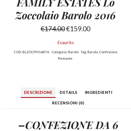
FAMILY ESTATES
Lo
Zoccolaio Barolo 2016
€
174.00
€
159.00
Esaurito
COD:
BLZOCFM16BT6
Categoria:
Barolo
Tag:
Barolo
,
Confezione
,
Piemonte
DESCRIZIONE
DETAILS
INGREDIENTI
RECENSIONI (0)
–CONFEZIONE DA 6