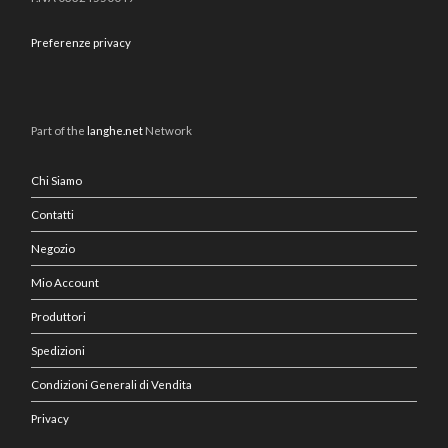
Preferenze privacy
Part of the
langhe.net
Network
Chi Siamo
Contatti
Negozio
Mio Account
Produttori
Spedizioni
Condizioni Generali di Vendita
Privacy