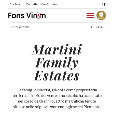
IT
Chi Siamo
Contatti
Mio Account
€
0.00
CERCA
Martini
Family
Estates
La famiglia Martini, già nota come proprietaria
terriera all’inizio del ventesimo secolo; ha acquistato
nel corso degli anni quattro magnifiche tenute
situate nelle migliori zone enologiche del Piemonte.