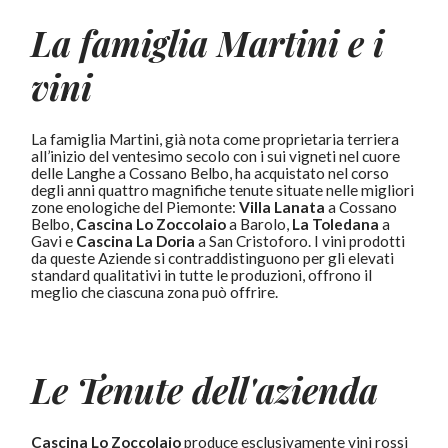
La famiglia Martini e i
vini
La famiglia Martini, già nota come proprietaria terriera
all’inizio del ventesimo secolo con i sui vigneti nel cuore
delle Langhe a Cossano Belbo, ha acquistato nel corso
degli anni quattro magnifiche tenute situate nelle migliori
zone enologiche del Piemonte:
Villa Lanata
a Cossano
Belbo,
Cascina Lo Zoccolaio
a Barolo,
La Toledana
a
Gavi e
Cascina La Doria
a San Cristoforo. I vini prodotti
da queste Aziende si contraddistinguono per gli elevati
standard qualitativi in tutte le produzioni, offrono il
meglio che ciascuna zona può offrire.
Le Tenute dell'azienda
Cascina Lo Zoccolaio
produce esclusivamente vini rossi