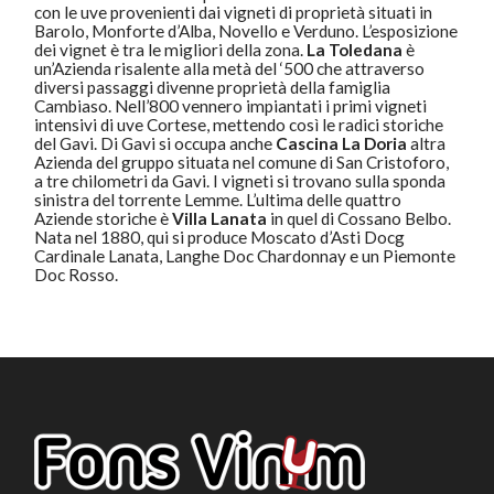
con le uve provenienti dai vigneti di proprietà situati in
Barolo, Monforte d’Alba, Novello e Verduno. L’esposizione
dei vignet è tra le migliori della zona.
La Toledana
è
un’Azienda risalente alla metà del ‘500 che attraverso
diversi passaggi divenne proprietà della famiglia
Cambiaso. Nell’800 vennero impiantati i primi vigneti
intensivi di uve Cortese, mettendo così le radici storiche
del Gavi. Di Gavi si occupa anche
Cascina La Doria
altra
Azienda del gruppo situata nel comune di San Cristoforo,
a tre chilometri da Gavi. I vigneti si trovano sulla sponda
sinistra del torrente Lemme. L’ultima delle quattro
Aziende storiche è
Villa Lanata
in quel di Cossano Belbo.
Nata nel 1880, qui si produce Moscato d’Asti Docg
Cardinale Lanata, Langhe Doc Chardonnay e un Piemonte
Doc Rosso.