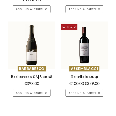
AGGIUNGI AL CARRELLO
AGGIUNGI AL CARRELLO
In offerta!
BARBARESCO
ASSEMBLAGGI
Barbaresco
GAJA 2008
Ornellaia
2009
€
398.00
€
400.00
€
379.00
AGGIUNGI AL CARRELLO
AGGIUNGI AL CARRELLO