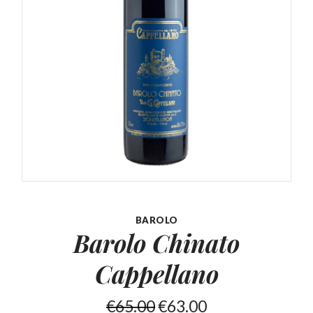
BAROLO
Barolo Chinato
Cappellano
€
65.00
€
63.00