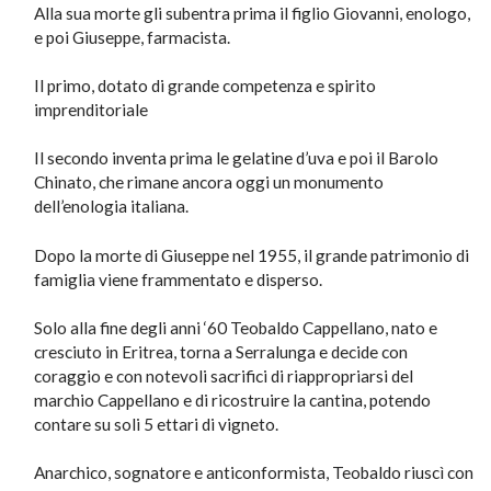
Alla sua morte gli subentra prima il figlio Giovanni, enologo,
e poi Giuseppe, farmacista.
Il primo, dotato di grande competenza e spirito
imprenditoriale
Il secondo inventa prima le gelatine d’uva e poi il Barolo
Chinato, che rimane ancora oggi un monumento
dell’enologia italiana.
Dopo la morte di Giuseppe nel 1955, il grande patrimonio di
famiglia viene frammentato e disperso.
Solo alla fine degli anni ‘60 Teobaldo Cappellano, nato e
cresciuto in Eritrea, torna a Serralunga e decide con
coraggio e con notevoli sacrifici di riappropriarsi del
marchio Cappellano e di ricostruire la cantina, potendo
contare su soli 5 ettari di vigneto.
Anarchico, sognatore e anticonformista, Teobaldo riuscì con