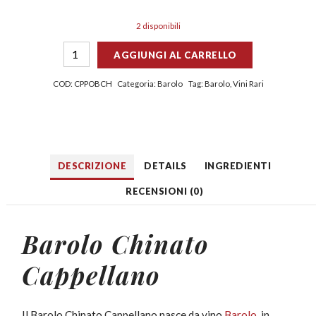
2 disponibili
AGGIUNGI AL CARRELLO
COD:
CPPOBCH
Categoria:
Barolo
Tag:
Barolo
,
Vini Rari
DESCRIZIONE
DETAILS
INGREDIENTI
RECENSIONI (0)
Barolo Chinato
Cappellano
Il Barolo Chinato Cappellano nasce da vino
Barolo
, in