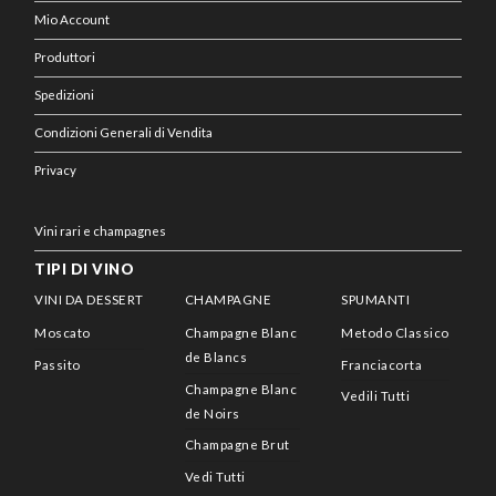
Mio Account
Produttori
Spedizioni
Condizioni Generali di Vendita
Privacy
Vini rari e champagnes
TIPI DI VINO
VINI DA DESSERT
CHAMPAGNE
SPUMANTI
Moscato
Champagne Blanc
Metodo Classico
de Blancs
Passito
Franciacorta
Champagne Blanc
Vedili Tutti
de Noirs
Champagne Brut
Vedi Tutti