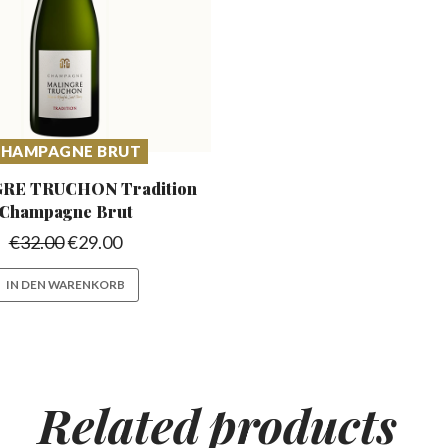
HAMPAGNE BRUT
RE TRUCHON Tradition
Champagne Brut
€
32.00
€
29.00
IN DEN WARENKORB
Related
products