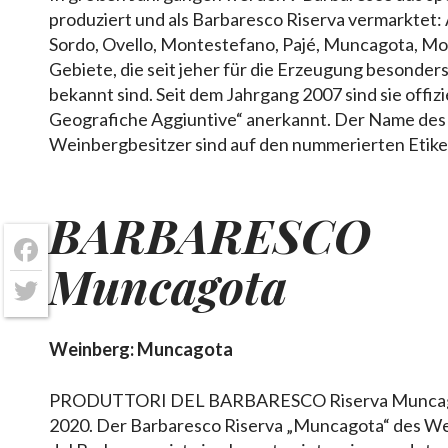
produziert und als Barbaresco Riserva vermarktet: As
Sordo, Ovello, Montestefano, Pajé, Muncagota, Mon
Gebiete, die seit jeher für die Erzeugung besonder
bekannt sind. Seit dem Jahrgang 2007 sind sie offizi
Geografiche Aggiuntive“ anerkannt. Der Name des
Weinbergbesitzer sind auf den nummerierten Etike
BARBARESCO
Muncagota
Facebook
Twitter
Weinberg: Muncagota
PRODUTTORI DEL BARBARESCO Riserva Muncag
2020. Der Barbaresco Riserva „Muncagota“ des We