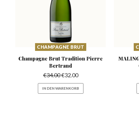
CHAMPAGNE BRUT
C
Champagne Brut Tradition
Pierre
MALING
Bertrand
€
34.00
€
32.00
IN DEN WARENKORB