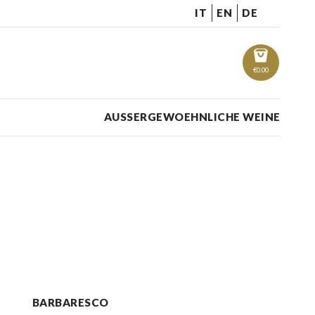
IT
EN
DE
€
0.00
AUSSERGEWOEHNLICHE WEINE
BARBARESCO