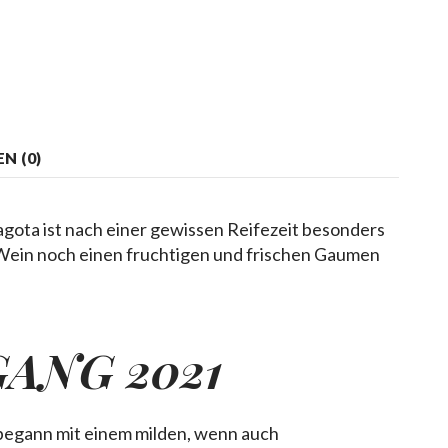
N (0)
ota ist nach einer gewissen Reifezeit besonders
 Wein noch einen fruchtigen und frischen Gaumen
ANG 2021
begann mit einem milden, wenn auch