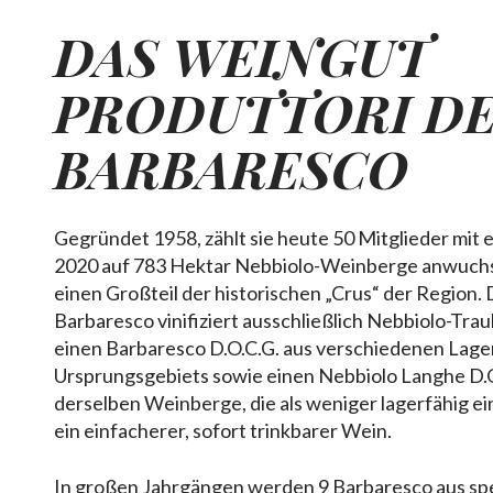
DAS WEINGUT
PRODUTTORI D
BARBARESCO
Gegründet 1958, zählt sie heute 50 Mitglieder mit e
2020 auf 783 Hektar Nebbiolo-Weinberge anwuchs,
einen Großteil der historischen „Crus“ der Region. 
Barbaresco vinifiziert ausschließlich Nebbiolo-Tra
einen Barbaresco D.O.C.G. aus verschiedenen Lage
Ursprungsgebiets sowie einen Nebbiolo Langhe D.
derselben Weinberge, die als weniger lagerfähig e
ein einfacherer, sofort trinkbarer Wein.
In großen Jahrgängen werden 9 Barbaresco aus sp