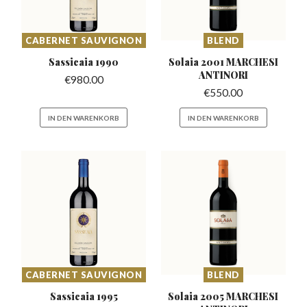
CABERNET SAUVIGNON
BLEND
Sassicaia
1990
Solaia 2001 MARCHESI
ANTINORI
€
980.00
€
550.00
IN DEN WARENKORB
IN DEN WARENKORB
CABERNET SAUVIGNON
BLEND
Sassicaia
1995
Solaia 2005 MARCHESI