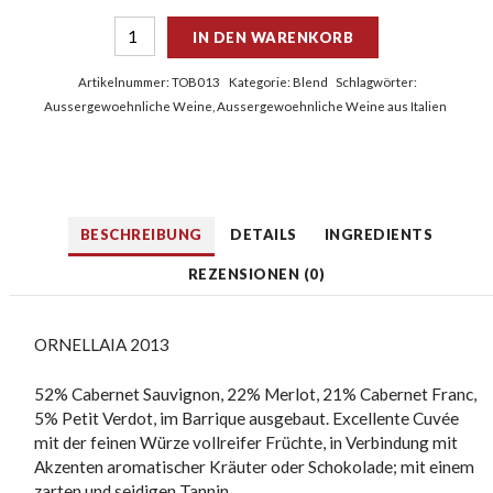
IN DEN WARENKORB
Artikelnummer:
TOB013
Kategorie:
Blend
Schlagwörter:
Aussergewoehnliche Weine
,
Aussergewoehnliche Weine aus Italien
BESCHREIBUNG
DETAILS
INGREDIENTS
REZENSIONEN (0)
ORNELLAIA 2013
52% Cabernet Sauvignon, 22% Merlot, 21% Cabernet Franc,
5% Petit Verdot, im Barrique ausgebaut. Excellente Cuvée
mit der feinen Würze vollreifer Früchte, in Verbindung mit
Akzenten aromatischer Kräuter oder Schokolade; mit einem
zarten und seidigen Tannin.