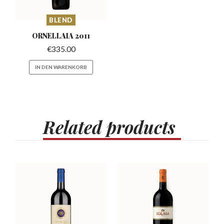
BLEND
ORNELLAIA
2011
€
335.00
IN DEN WARENKORB
Related
products