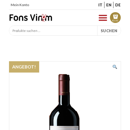
IT
EN
DE
Mein Konto
€
0.00
SUCHEN
ANGEBOT!