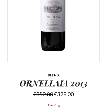
BLEND
ORNELLAIA
2013
€
350.00
€
329.00
2 vorrätig