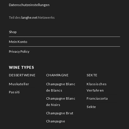
Datenschutzeinstellungen
Teil des
langhe.net
Netzwerks
Shop
Mein Konto
Privacy Policy
WINE TYPES
DESSERTWEINE
CHAMPAGNE
SEKTE
Muskateller
Champagne Blanc
Klassisches
de Blancs
Verfahren
Passiti
Champagne Blanc
Franciacorta
de Noirs
Sekte
Champagne Brut
Champagne