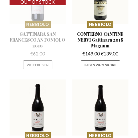
NEBBIOLO
NEBBIOLO
GATTINARA SAN
CONTERNO CANTINE
FRANCESCO
ANTONIOLO
NERVI
Gattinara 2018
2010
Magnum
€
62.00
€
149.00
€
139.00
WEITERLESEN
IN DEN WARENKORB
NEBBIOLO
NEBBIOLO