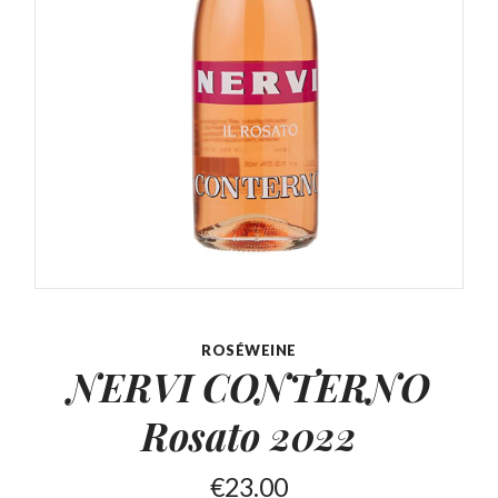
ROSÉWEINE
NERVI CONTERNO
Rosato 2022
€
23.00