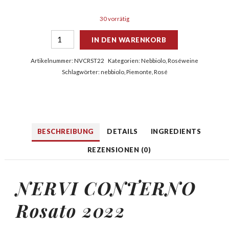
30 vorrätig
IN DEN WARENKORB
Artikelnummer:
NVCRST22
Kategorien:
Nebbiolo
,
Roséweine
Schlagwörter:
nebbiolo
,
Piemonte
,
Rosé
BESCHREIBUNG
DETAILS
INGREDIENTS
REZENSIONEN (0)
NERVI CONTERNO
Rosato 2022