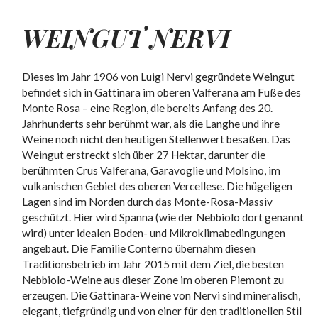
WEINGUT NERVI
Dieses im Jahr 1906 von Luigi Nervi gegründete Weingut
befindet sich in Gattinara im oberen Valferana am Fuße des
Monte Rosa – eine Region, die bereits Anfang des 20.
Jahrhunderts sehr berühmt war, als die Langhe und ihre
Weine noch nicht den heutigen Stellenwert besaßen. Das
Weingut erstreckt sich über 27 Hektar, darunter die
berühmten Crus Valferana, Garavoglie und Molsino, im
vulkanischen Gebiet des oberen Vercellese. Die hügeligen
Lagen sind im Norden durch das Monte-Rosa-Massiv
geschützt. Hier wird Spanna (wie der Nebbiolo dort genannt
wird) unter idealen Boden- und Mikroklimabedingungen
angebaut. Die Familie Conterno übernahm diesen
Traditionsbetrieb im Jahr 2015 mit dem Ziel, die besten
Nebbiolo-Weine aus dieser Zone im oberen Piemont zu
erzeugen. Die Gattinara-Weine von Nervi sind mineralisch,
elegant, tiefgründig und von einer für den traditionellen Stil