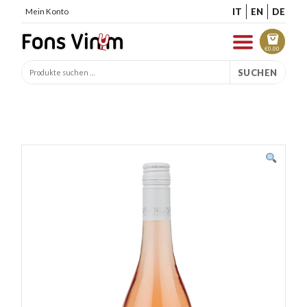
IT
EN
DE
Mein Konto
€
0.00
SUCHEN