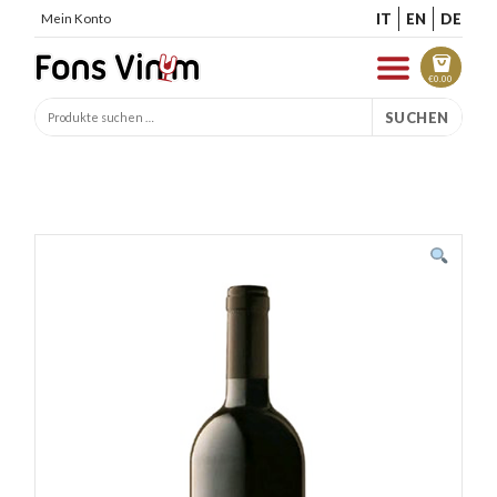
IT
EN
DE
Mein Konto
€
0.00
SUCHEN