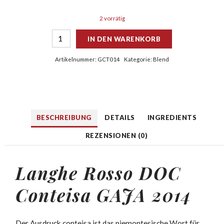
2 vorrätig
IN DEN WARENKORB
Artikelnummer:
GCT014
Kategorie:
Blend
BESCHREIBUNG
DETAILS
INGREDIENTS
REZENSIONEN (0)
Langhe Rosso DOC
Conteisa GAJA 2014
Der Ausdruck conteisa ist das piemontesische Wort für