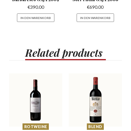
€
390.00
€
690.00
IN DEN WARENKORB
IN DEN WARENKORB
Related
products
ROTWEINE
BLEND