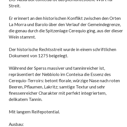
Streit.
Er erinnert an den historischen Konflikt zwischen den Orten
La Morra und Barolo über den Verlauf der Gemeindegrenze,
die genau durch die Spitzenlage Cerequio ging, aus der dieser
Wein stammt.
Der historische Rechtsstreit wurde in einem schriftlichen
Dokument von 1275 beigelegt.
Während der Sperss massiver und tanninreicher ist,
repräsentiert der Nebbiolo im Conteisa die Essenz des
Cerequio-Terroirs: betont florale, würzige Nase nach roten
Beeren, Pflaumen, Lakritz; samtige Textur und sehr
finessenreicher Charakter mit perfekt integriertem,
delikatem Tannin.
Mit langem Reifepotential.
Ausbau: