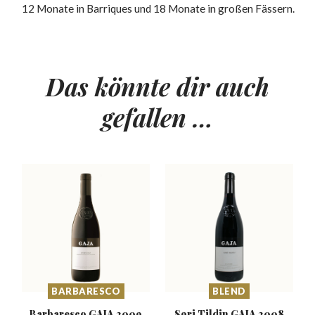
12 Monate in Barriques und 18 Monate in großen Fässern.
Das könnte dir auch
gefallen …
BARBARESCO
BLEND
Barbaresco
GAJA 2009
Sori Tildin
GAJA 2008