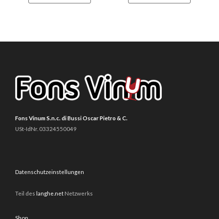
Fons Vinum S.n.c. di Bussi Oscar Pietro & C.
USt-IdNr. 03324550049
Datenschutzeinstellungen
Teil des
langhe.net
Netzwerks
Shop