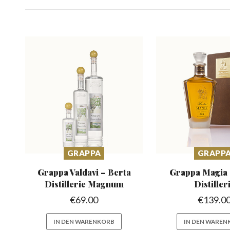
GRAPPA
GRAPP
Grappa Valdavi – Berta
Grappa Magia
Distillerie Magnum
Distiller
€
69.00
€
139.0
IN DEN WARENKORB
IN DEN WAREN