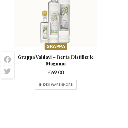
GRAPPA
Grappa Valdavi – Berta
Distillerie
Magnum
Facebook
€
69.00
Twitter
IN DEN WARENKORB