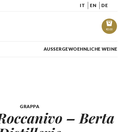
IT
EN
DE
€
0.00
AUSSERGEWOEHNLICHE WEINE
GRAPPA
Roccanivo –
Berta