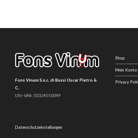
Shop
Mein Konto
Fons Vinum S.n.c. di Bussi Oscar Pietro &
Privacy Poli
C.
USt-IdNr. 03324550049
Datenschutzeinstellungen