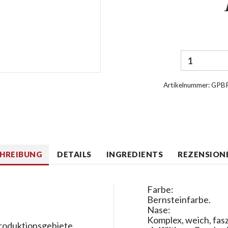
Artikelnummer:
GPB
CHREIBUNG
DETAILS
INGREDIENTS
REZENSIONE
Farbe:
Bernsteinfarbe.
Nase:
Komplex, weich, fasz
Produktionsgebiete.