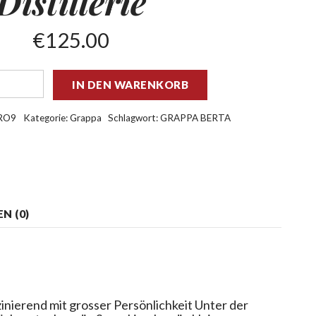
Distillerie
€
125.00
IN DEN WARENKORB
RO9
Kategorie:
Grappa
Schlagwort:
GRAPPA BERTA
N (0)
inierend mit grosser Persönlichkeit Unter der