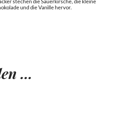
cker stechen die Sauerkirsche, die kleine
okolade und die Vanille hervor.
len …