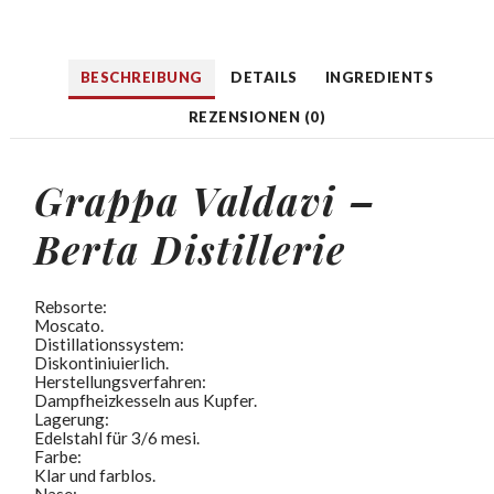
BESCHREIBUNG
DETAILS
INGREDIENTS
REZENSIONEN (0)
Grappa Valdavi –
Berta Distillerie
Rebsorte:
Moscato.
Distillationssystem:
Diskontiniuierlich.
Herstellungsverfahren:
Dampfheizkesseln aus Kupfer.
Lagerung:
Edelstahl für 3/6 mesi.
Farbe:
Klar und farblos.
Nase: