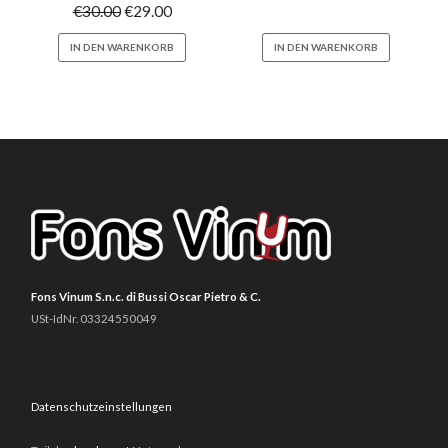
€
30.00
€
29.00
IN DEN WARENKORB
IN DEN WARENKORB
Fons Vinum S.n.c. di Bussi Oscar Pietro & C.
USt-IdNr. 03324550049
Datenschutzeinstellungen