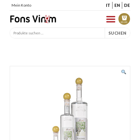
IT
EN
DE
Mein Konto
€
0.00
SUCHEN