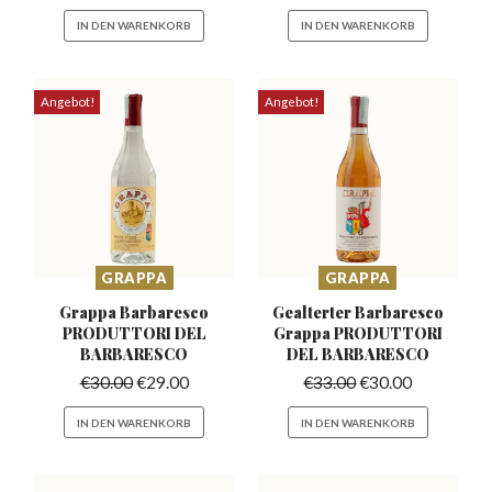
IN DEN WARENKORB
IN DEN WARENKORB
Angebot!
Angebot!
GRAPPA
GRAPPA
Grappa Barbaresco
Gealterter Barbaresco
PRODUTTORI
DEL
Grappa
PRODUTTORI
BARBARESCO
DEL BARBARESCO
€
30.00
€
29.00
€
33.00
€
30.00
IN DEN WARENKORB
IN DEN WARENKORB