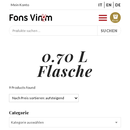
IT
EN
DE
Mein Konto
€
0.00
SUCHEN
0.70 L
Flasche
9 Products found
Categorie
Kategorie auswählen