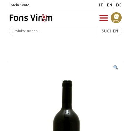
IT
EN
DE
Mein Konto
€
0.00
SUCHEN