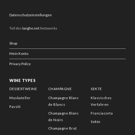
Datenschutzeinstellungen
Teil des
langhe.net
Netzwerks
Shop
Mein Konto
Privacy Policy
WINE TYPES
DESSERTWEINE
CHAMPAGNE
SEKTE
Muskateller
Champagne Blanc
Klassisches
de Blancs
Verfahren
Passiti
Champagne Blanc
Franciacorta
de Noirs
Sekte
Champagne Brut