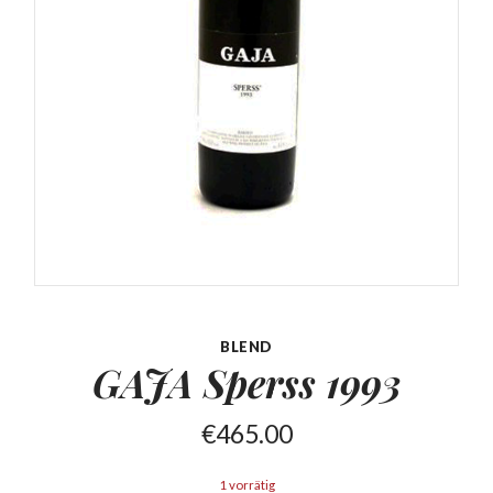
BLEND
GAJA Sperss
1993
€
465.00
1 vorrätig