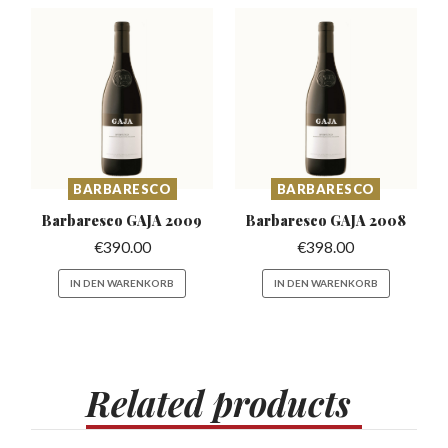
BARBARESCO
BARBARESCO
Barbaresco
GAJA 2009
Barbaresco
GAJA 2008
€
390.00
€
398.00
IN DEN WARENKORB
IN DEN WARENKORB
Related
products