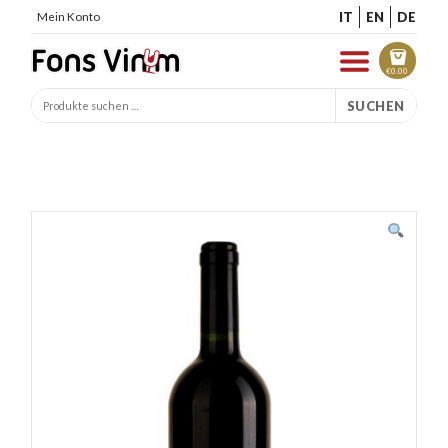
IT
EN
DE
Mein Konto
€
0.00
SUCHEN