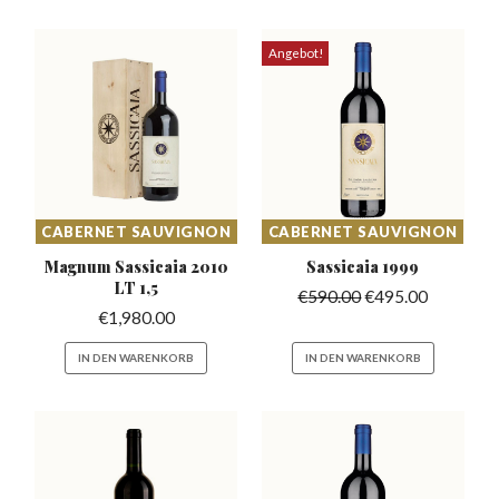
Angebot!
CABERNET SAUVIGNON
CABERNET SAUVIGNON
Magnum Sassicaia
2010
Sassicaia
1999
LT 1,5
€
590.00
€
495.00
€
1,980.00
IN DEN WARENKORB
IN DEN WARENKORB