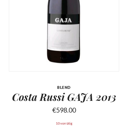
BLEND
Costa Russi
GAJA 2013
€
598.00
10 vorrätig