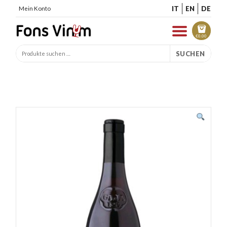
IT
EN
DE
Mein Konto
€
0.00
SUCHEN