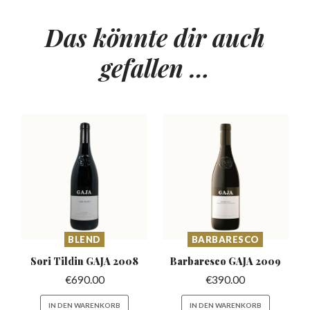
Das könnte dir auch
gefallen …
BLEND
BARBARESCO
Sori Tildin
GAJA 2008
Barbaresco
GAJA 2009
€
690.00
€
390.00
IN DEN WARENKORB
IN DEN WARENKORB