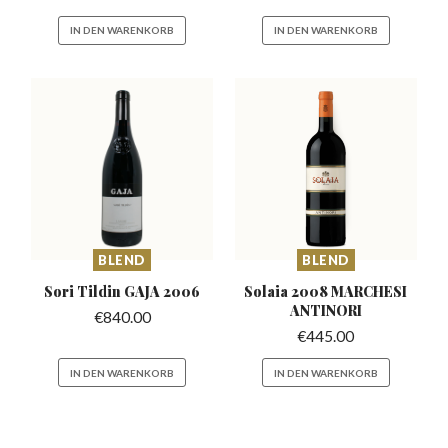
IN DEN WARENKORB
IN DEN WARENKORB
BLEND
BLEND
Sori Tildin
GAJA 2006
Solaia 2008 MARCHESI
ANTINORI
€
840.00
€
445.00
IN DEN WARENKORB
IN DEN WARENKORB