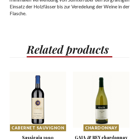
Einsatz der Holzfässer bis zur Veredelung der Weine in der
Flasche.
Related
products
CABERNET SAUVIGNON
CHARDONNAY
Sassicaia
1990
GAJA & REY chardonnay