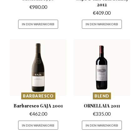
2012
€
980.00
€
409.00
IN DEN WARENKORB
IN DEN WARENKORB
BARBARESCO
BLEND
Barbaresco
GAJA 2001
ORNELLAIA
2011
€
462.00
€
335.00
IN DEN WARENKORB
IN DEN WARENKORB