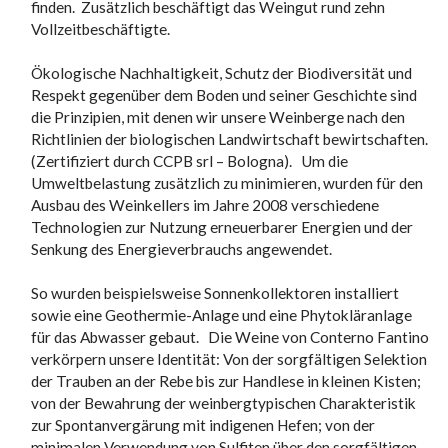
finden. Zusätzlich beschäftigt das Weingut rund zehn
Vollzeitbeschäftigte.
Ökologische Nachhaltigkeit, Schutz der Biodiversität und
Respekt gegenüber dem Boden und seiner Geschichte sind
die Prinzipien, mit denen wir unsere Weinberge nach den
Richtlinien der biologischen Landwirtschaft bewirtschaften.
(Zertifiziert durch CCPB srl – Bologna). Um die
Umweltbelastung zusätzlich zu minimieren, wurden für den
Ausbau des Weinkellers im Jahre 2008 verschiedene
Technologien zur Nutzung erneuerbarer Energien und der
Senkung des Energieverbrauchs angewendet.
So wurden beispielsweise Sonnenkollektoren installiert
sowie eine Geothermie-Anlage und eine Phytokläranlage
für das Abwasser gebaut. Die Weine von Conterno Fantino
verkörpern unsere Identität: Von der sorgfältigen Selektion
der Trauben an der Rebe bis zur Handlese in kleinen Kisten;
von der Bewahrung der weinbergtypischen Charakteristik
zur Spontanvergärung mit indigenen Hefen; von der
minimalen Verwendung von Sulfiten über den sorgfältigen