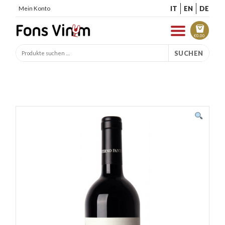
IT
EN
DE
Mein Konto
€
0.00
SUCHEN