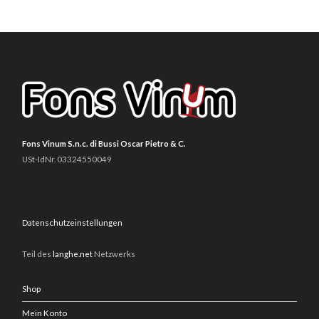
Fons Vinum S.n.c. di Bussi Oscar Pietro & C.
USt-IdNr. 03324550049
Datenschutzeinstellungen
Teil des
langhe.net
Netzwerks
Shop
Mein Konto