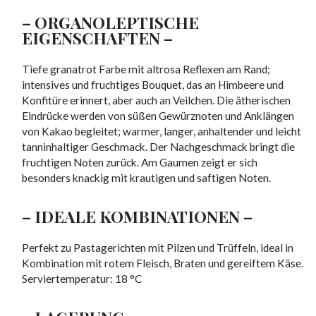
– ORGANOLEPTISCHE
EIGENSCHAFTEN –
Tiefe granatrot Farbe mit altrosa Reflexen am Rand;
intensives und fruchtiges Bouquet, das an Himbeere und
Konfitüre erinnert, aber auch an Veilchen. Die ätherischen
Eindrücke werden von süßen Gewürznoten und Anklängen
von Kakao begleitet; warmer, langer, anhaltender und leicht
tanninhaltiger Geschmack. Der Nachgeschmack bringt die
fruchtigen Noten zurück. Am Gaumen zeigt er sich
besonders knackig mit krautigen und saftigen Noten.
– IDEALE KOMBINATIONEN –
Perfekt zu Pastagerichten mit Pilzen und Trüffeln, ideal in
Kombination mit rotem Fleisch, Braten und gereiftem Käse.
Serviertemperatur: 18 °C