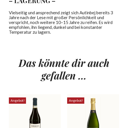
– LAGERUNG –
Vielseitig und ansprechend zeigt sich Autinbej bereits 3
Jahre nach der Lese mit großer Persönlichkeit und
verspricht, noch weitere 10–15 Jahre zu reifen. Es wird
empfohlen, ihn liegend, dunkel und bei konstanter
Temperatur zu lagern.
Das könnte dir auch
gefallen …
Angebot!
Angebot!