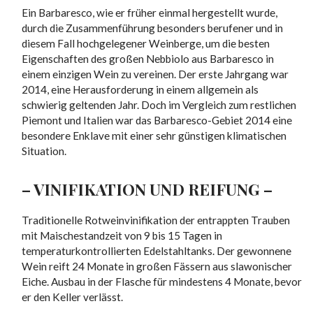
Ein Barbaresco, wie er früher einmal hergestellt wurde,
durch die Zusammenführung besonders berufener und in
diesem Fall hochgelegener Weinberge, um die besten
Eigenschaften des großen Nebbiolo aus Barbaresco in
einem einzigen Wein zu vereinen. Der erste Jahrgang war
2014, eine Herausforderung in einem allgemein als
schwierig geltenden Jahr. Doch im Vergleich zum restlichen
Piemont und Italien war das Barbaresco-Gebiet 2014 eine
besondere Enklave mit einer sehr günstigen klimatischen
Situation.
– VINIFIKATION UND REIFUNG –
Traditionelle Rotweinvinifikation der entrappten Trauben
mit Maischestandzeit von 9 bis 15 Tagen in
temperaturkontrollierten Edelstahltanks. Der gewonnene
Wein reift 24 Monate in großen Fässern aus slawonischer
Eiche. Ausbau in der Flasche für mindestens 4 Monate, bevor
er den Keller verlässt.