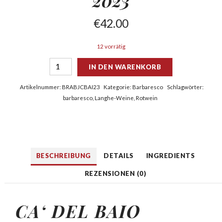
2023
€
42.00
12 vorrätig
IN DEN WARENKORB
Artikelnummer:
BRABJCBAI23
Kategorie:
Barbaresco
Schlagwörter:
barbaresco
,
Langhe-Weine
,
Rotwein
BESCHREIBUNG
DETAILS
INGREDIENTS
REZENSIONEN (0)
CA‘ DEL
BAIO