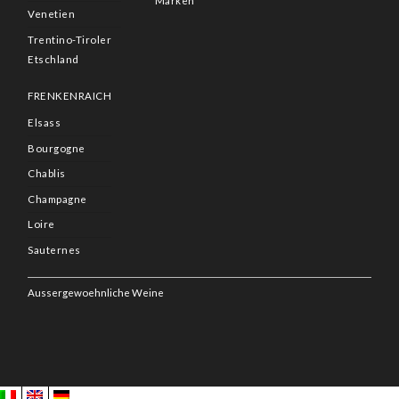
Marken
Venetien
Trentino-Tiroler
Etschland
FRENKENRAICH
Elsass
Bourgogne
Chablis
Champagne
Loire
Sauternes
Aussergewoehnliche Weine