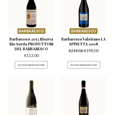
BARBARESCO
BARBARESCO
Barbaresco 2013 Riserva
Barbaresco Valeirano
LA
Rio Sordo
PRODUTTORI
SPINETTA 2008
DEL BARBARESCO
€
219.00
€
198.00
€
112.00
IN DEN WARENKORB
IN DEN WARENKORB