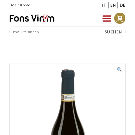
IT
EN
DE
Mein Konto
€
0.00
SUCHEN