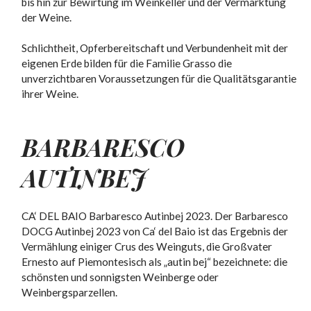
bis hin zur Bewirtung im Weinkeller und der Vermarktung
der Weine.
Schlichtheit, Opferbereitschaft und Verbundenheit mit der
eigenen Erde bilden für die Familie Grasso die
unverzichtbaren Voraussetzungen für die Qualitätsgarantie
ihrer Weine.
BARBARESCO
AUTINBEJ
CA‘ DEL BAIO Barbaresco Autinbej 2023. Der Barbaresco
DOCG Autinbej 2023 von Ca‘ del Baio ist das Ergebnis der
Vermählung einiger Crus des Weinguts, die Großvater
Ernesto auf Piemontesisch als „autin bej“ bezeichnete: die
schönsten und sonnigsten Weinberge oder
Weinbergsparzellen.