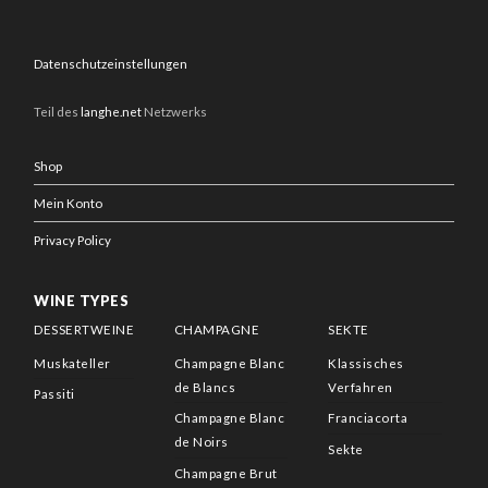
Datenschutzeinstellungen
Teil des
langhe.net
Netzwerks
Shop
Mein Konto
Privacy Policy
WINE TYPES
DESSERTWEINE
CHAMPAGNE
SEKTE
Muskateller
Champagne Blanc
Klassisches
de Blancs
Verfahren
Passiti
Champagne Blanc
Franciacorta
de Noirs
Sekte
Champagne Brut