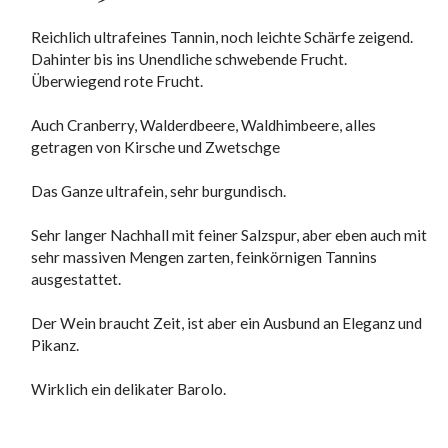
Reichlich ultrafeines Tannin, noch leichte Schärfe zeigend.
Dahinter bis ins Unendliche schwebende Frucht.
Überwiegend rote Frucht.
Auch Cranberry, Walderdbeere, Waldhimbeere, alles
getragen von Kirsche und Zwetschge
Das Ganze ultrafein, sehr burgundisch.
Sehr langer Nachhall mit feiner Salzspur, aber eben auch mit
sehr massiven Mengen zarten, feinkörnigen Tannins
ausgestattet.
Der Wein braucht Zeit, ist aber ein Ausbund an Eleganz und
Pikanz.
Wirklich ein delikater Barolo.