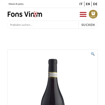
IT
EN
DE
Mein Konto
€
0.00
SUCHEN