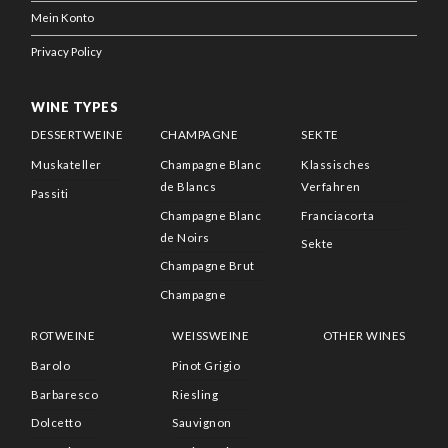
Mein Konto
Privacy Policy
WINE TYPES
DESSERTWEINE
CHAMPAGNE
SEKTE
Muskateller
Champagne Blanc
Klassisches
de Blancs
Verfahren
Passiti
Champagne Blanc
Franciacorta
de Noirs
Sekte
Champagne Brut
Champagne
ROTWEINE
WEISSWEINE
OTHER WINES
Barolo
Pinot Grigio
Barbaresco
Riesling
Dolcetto
Sauvignon