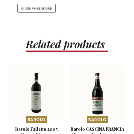
IN DEN WARENKORB
Related
products
BAROLO
BAROLO
Barolo Falletto 2005
Barolo CASCINA FRANCIA