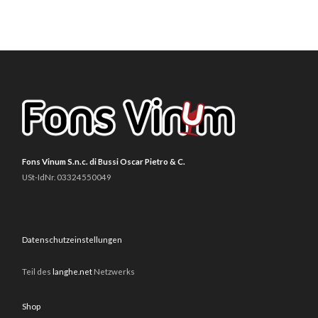
Fons Vinum S.n.c. di Bussi Oscar Pietro & C.
USt-IdNr. 03324550049
Datenschutzeinstellungen
Teil des
langhe.net
Netzwerks
Shop