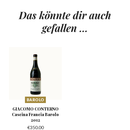
Das könnte dir auch
gefallen …
BAROLO
GIACOMO CONTERNO
Cascina
Francia Barolo
2012
€
350.00