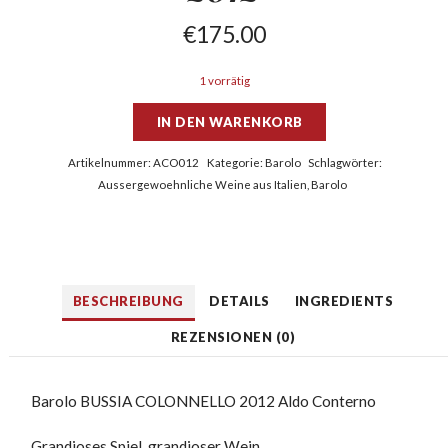
€
175.00
1 vorrätig
IN DEN WARENKORB
Artikelnummer:
ACO012
Kategorie:
Barolo
Schlagwörter:
Aussergewoehnliche Weine aus Italien
,
Barolo
BESCHREIBUNG
DETAILS
INGREDIENTS
REZENSIONEN (0)
Barolo BUSSIA COLONNELLO 2012 Aldo Conterno
Grandioses Spiel, grandioser Wein.