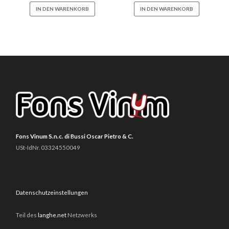
IN DEN WARENKORB
IN DEN WARENKORB
Fons Vinum S.n.c. di Bussi Oscar Pietro & C.
USt-IdNr. 03324550049
Datenschutzeinstellungen
Teil des
langhe.net
Netzwerks