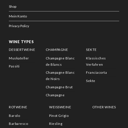
Shop
Mein Konto
Privacy Policy
WINE TYPES
DESSERTWEINE
CHAMPAGNE
SEKTE
Muskateller
Champagne Blanc
Klassisches
de Blancs
Verfahren
Passiti
Champagne Blanc
Franciacorta
de Noirs
Sekte
Champagne Brut
Champagne
ROTWEINE
WEISSWEINE
OTHER WINES
Barolo
Pinot Grigio
Barbaresco
Riesling