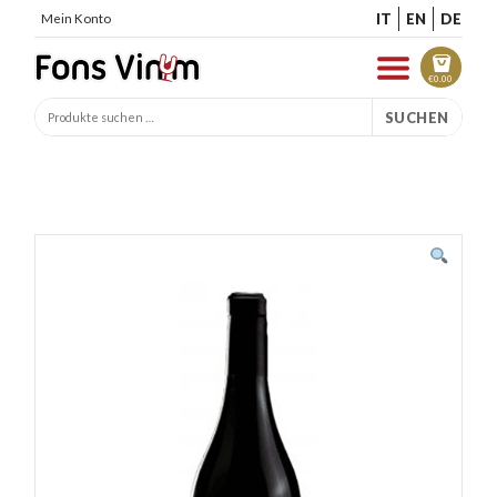
IT
EN
DE
Mein Konto
€
0.00
SUCHEN