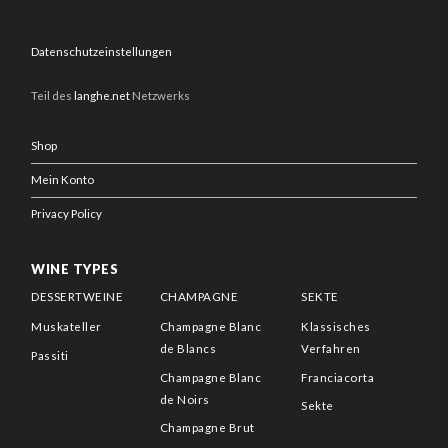
Datenschutzeinstellungen
Teil des
langhe.net
Netzwerks
Shop
Mein Konto
Privacy Policy
WINE TYPES
DESSERTWEINE
CHAMPAGNE
SEKTE
Muskateller
Champagne Blanc
Klassisches
de Blancs
Verfahren
Passiti
Champagne Blanc
Franciacorta
de Noirs
Sekte
Champagne Brut