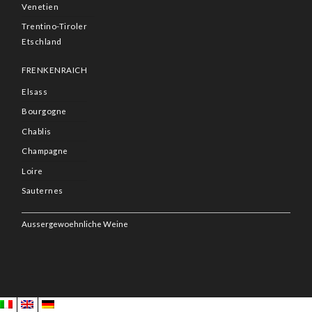
Venetien
Trentino-Tiroler
Etschland
FRENKENRAICH
Elsass
Bourgogne
Chablis
Champagne
Loire
Sauternes
Aussergewoehnliche Weine