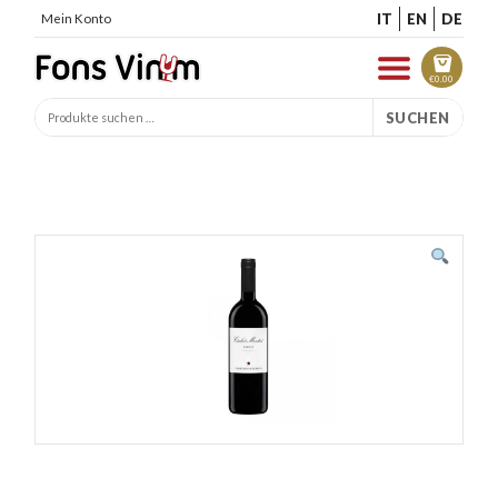
IT
EN
DE
Mein Konto
€
0.00
SUCHEN